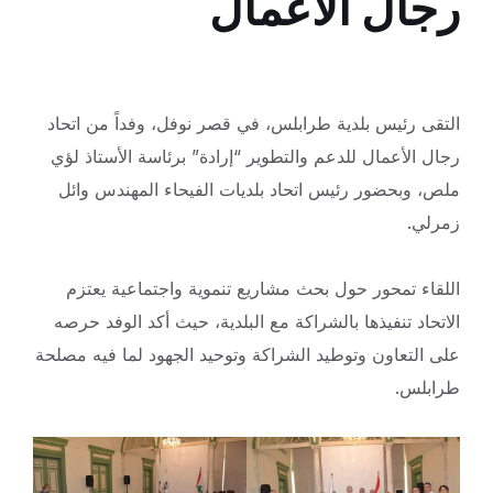
رجال الأعمال
التقى رئيس بلدية طرابلس، في قصر نوفل، وفداً من اتحاد
رجال الأعمال للدعم والتطوير “إرادة” برئاسة الأستاذ لؤي
ملص، وبحضور رئيس اتحاد بلديات
الفيحاء المهندس وائل
زمرلي.
اللقاء تمحور حول بحث مشاريع تنموية واجتماعية يعتزم
الاتحاد تنفيذها بالشراكة مع البلدية، حيث أكد الوفد حرصه
على التعاون وتوطيد الشراكة وتوحيد الجهود لما فيه مصلحة
طرابلس.