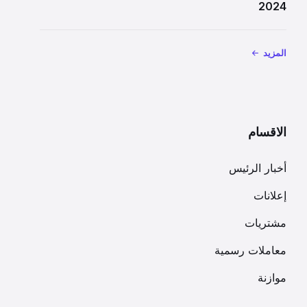
2024
المزيد
الاقسام
أخبار الرئيس
إعلانات
مشتريات
معاملات رسمية
موازنة