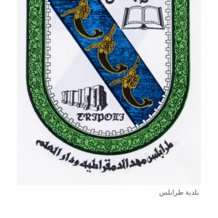
بلدية طرابلس