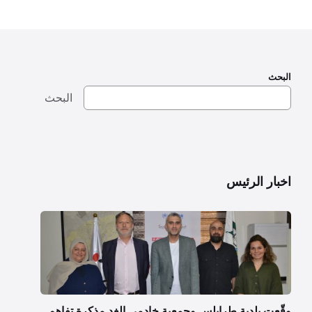
البحث
البحث
اخبار الرئيس
وقّعت بلدية طرابلس وجمعية خادمي الغد مذكرة تفاهم