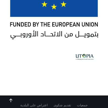
جمعيات
تقديم شكوى
اعتراض على البلدية