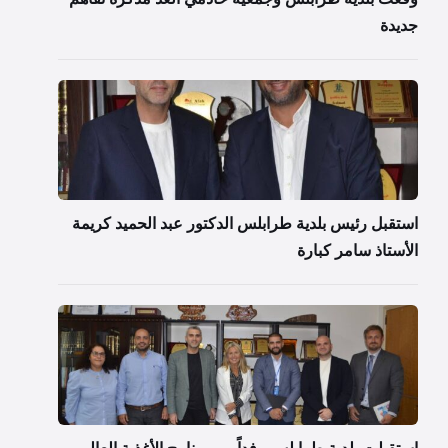
جديدة
استقبل رئيس بلدية طرابلس الدكتور عبد الحميد كريمة
الأستاذ سامر كبارة
استقبلت بلدية طرابلس وفداً من برنامج الأغذية العالمي