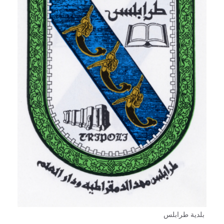
بلدية طرابلس