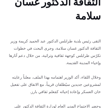
الثقافة الدكتور غسان
سلامة
التقى رئيس بلدية طرابلس الدكتور عبد الحميد كريمة وزير
الثقافة الدكتور غسان سلامة، وجرى البحث في خطوات
تكرّس طرابلس كوجهة ثقافية وتراثية، من
خلال دعم آثارها
وإحياء المدينة القديمة.
وخلال اللقاء، أكد الوزير اهتمامه بهذا الملف، معلناً رعايته
لمشروعين جديدين سيُطلقان قريباً، مع الاتفاق على تفعيل
خان العسكر وإعادة إحيائه كمَعلم ثقافي بارز.
وحضر الاجتماع المدير العام لوزارة الثقافة الدكتور علي