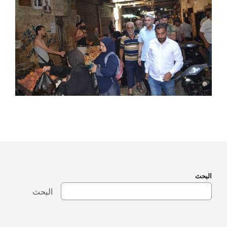
البحث
البحث