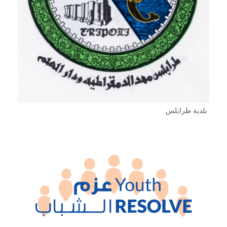
بلدية طرابلس