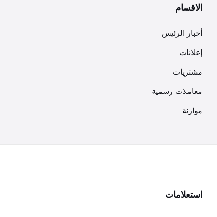
الاقسام
أخبار الرئيس
إعلانات
مشتريات
معاملات رسمية
موازنة
استعلامات