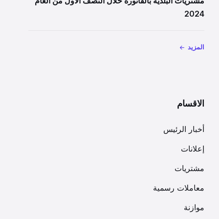
مشتريات البلدية بالفاتورة خلال النصف الاول من العام
2024
المزيد
الاقسام
أخبار الرئيس
إعلانات
مشتريات
معاملات رسمية
موازنة