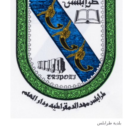
بلدية طرابلس