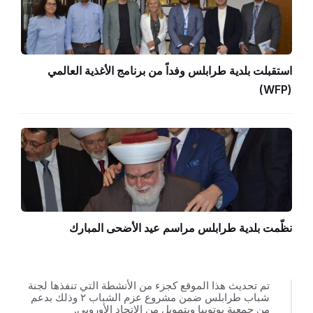
استقبلت بلدية طرابلس وفداً من برنامج الأغذية العالمي
(WFP)
نظّمت بلدية طرابلس مراسم عيد الأضحى المبارك
تم تحديث هذا الموقع كجزء من الأنشطة التي تنفذها لجنة
شباب طرابلس ضمن مشروع عزم الشباب ٢ وذلك بدعم
من جمعية يوتوبيا وبتمويل من الاتحاد الأوروبي.