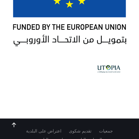
جمعيات
تقديم شكوى
اعتراض على البلدية