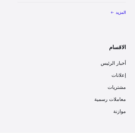
المزيد
الاقسام
أخبار الرئيس
إعلانات
مشتريات
معاملات رسمية
موازنة