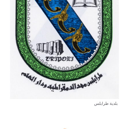
بلدية طرابلس