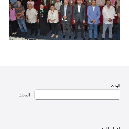
البحث
البحث