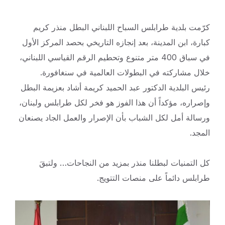
كرّمت بلدية طرابلس السباح اللبناني البطل منذر كريم
كبارة، ابن المدينة، بعد إنجازه التاريخي بحصد المركز الأول
في سباق 400 متر متنوع وتحطيم الرقم القياسي اللبناني،
خلال مشاركته في البطولات العالمية في سنغافورة.
رئيس البلدية الدكتور عبد الحميد كريمة أشاد بعزيمة البطل
وإصراره، مؤكداً أن هذا الفوز هو فخر لكل طرابلس ولبنان،
ورسالة أمل لكل الشباب بأن الإصرار والعمل الجاد يصنعان
المجد.
كل التمنيات لبطلنا منذر بمزيد من النجاحات… ولتبقَ
طرابلس دائماً على منصات التتويج.