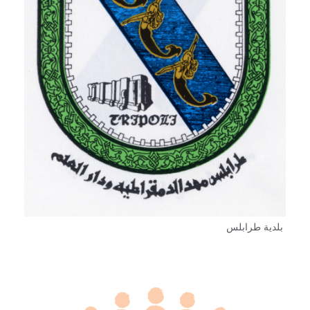
بلدية طرابلس