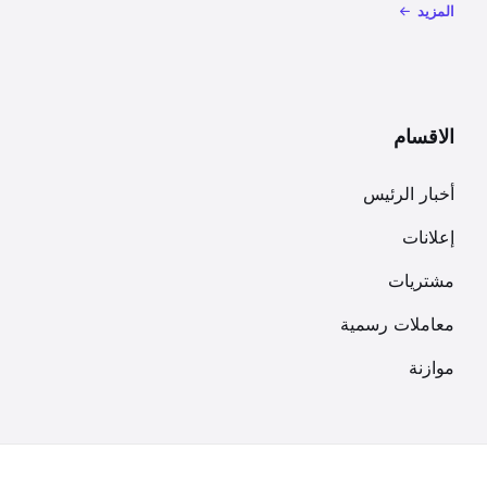
المزيد
الاقسام
أخبار الرئيس
إعلانات
مشتريات
معاملات رسمية
موازنة