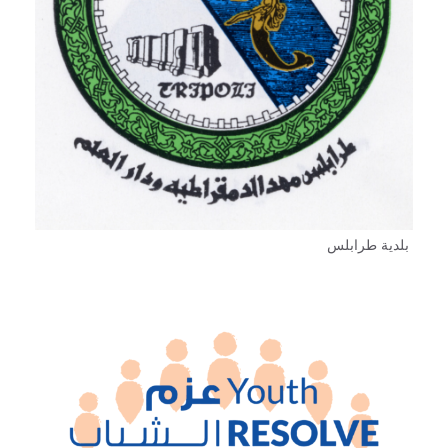
بلدية طرابلس