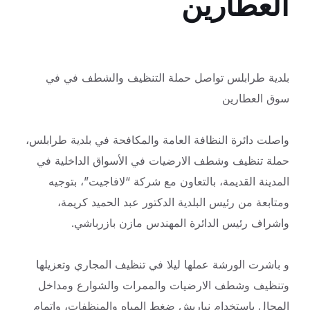
العطارين
بلدية طرابلس تواصل حملة التنظيف والشطف في في
سوق العطارين
واصلت دائرة النظافة العامة والمكافحة في بلدية طرابلس،
حملة تنظيف وشطف الارضيات في الأسواق الداخلية في
المدينة القديمة، بالتعاون مع شركة “لافاجيت”، بتوجيه
ومتابعة من رئيس البلدية الدكتور عبد الحميد كريمة،
واشراف رئيس الدائرة المهندس مازن بازرباشي.
و باشرت الورشة عملها ليلا في تنظيف المجاري وتعزيلها
وتنظيف وشطف الارضيات والممرات والشوارع ومداخل
المحال باستخدام نباريش ضغط المياه والمنظفات، وإتمام