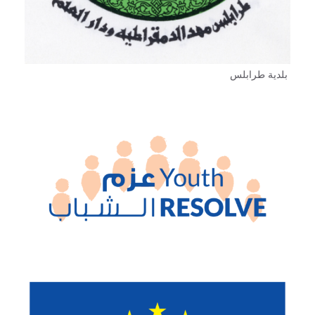
بلدية طرابلس