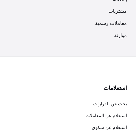
مشتريات
معاملات رسمية
موازنة
استعلامات
بحث عن القرارات
استعلام عن المعاملات
استعلام عن شكوى