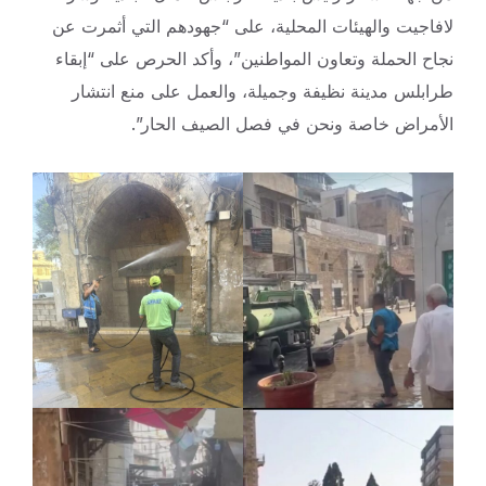
لافاجيت والهيئات المحلية، على “جهودهم التي أثمرت عن
نجاح الحملة وتعاون المواطنين”، وأكد الحرص على “إبقاء
طرابلس مدينة نظيفة وجميلة، والعمل على منع انتشار
الأمراض خاصة ونحن في فصل الصيف الحار”.