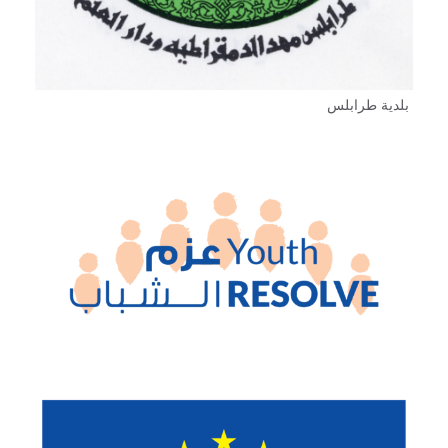
بلدية طرابلس