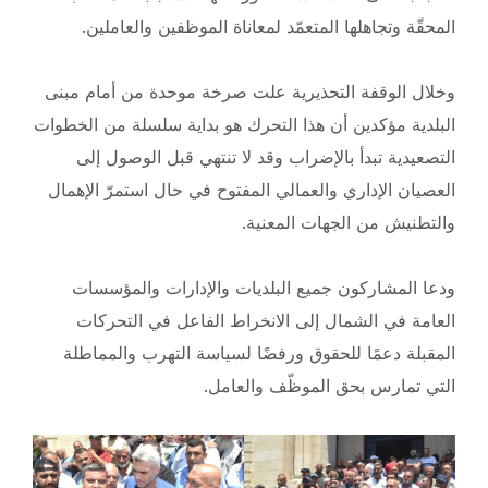
المحقّة وتجاهلها المتعمّد لمعاناة الموظفين والعاملين.
وخلال الوقفة التحذيرية علت صرخة موحدة من أمام مبنى
البلدية مؤكدين أن هذا التحرك هو بداية سلسلة من الخطوات
التصعيدية تبدأ بالإضراب وقد لا تنتهي قبل الوصول إلى
العصيان الإداري والعمالي المفتوح في حال استمرّ الإهمال
والتطنيش من الجهات المعنية.
ودعا المشاركون جميع البلديات والإدارات والمؤسسات
العامة في الشمال إلى الانخراط الفاعل في التحركات
المقبلة دعمًا للحقوق ورفضًا لسياسة التهرب والمماطلة
التي تمارس بحق الموظّف والعامل.