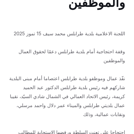
والموظفين
اللجنة الاعلامية بلدية طرابلس محمد سيف 15 تموز 2025
وقفة احتجاجية أمام بلدية طرابلس دعمًا لحقوق العمال
والموظفين
نفّذ عمال وموظفو بلدية طرابلس اعتصاما أمام مبنى البلدية
شاركهم فيه رئيس بلدية طرابلس الدكتور عبد الحميد
كريمة، رئيس الاتحاد العمالي في الشمال شادي السيّد، نقيبا
عمال بلديتي طرابلس والميناء عمر دلال واحمد مرسلي،
ونقابات عمالية، وذلك
احتجاجا على تعنت السلطة ورفضها الاستجابة للمطالب