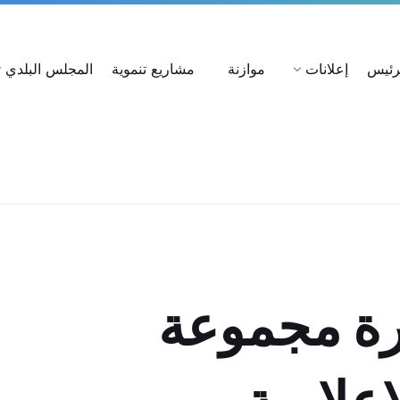
ات
استعلام عن شكوى
بحث عن القرارات
لرئيس
إعلانات
موازنة
مشاريع تنموية
المجلس البلدي
رة مجموعة