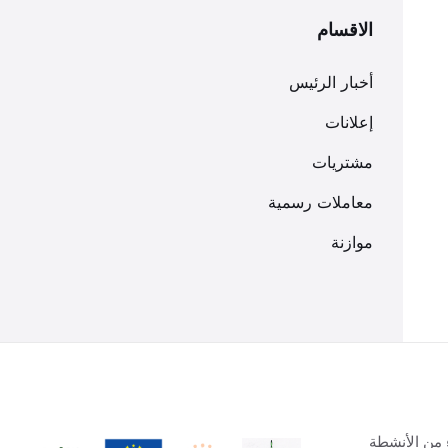
الاقسام
أخبار الرئيس
إعلانات
مشتريات
معاملات رسمية
موازنة
 من الأنشطة