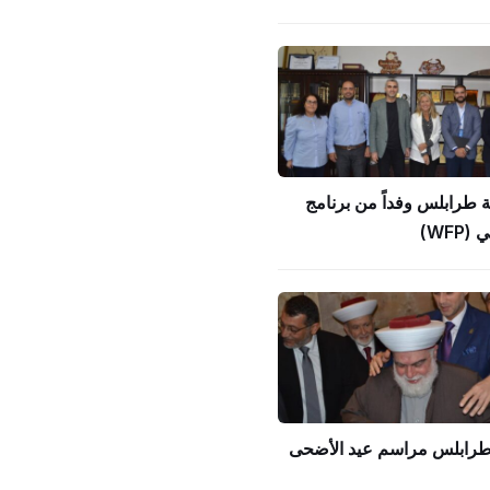
ة طرابلس وفداً من برنامج
WFP)
 طرابلس مراسم عيد الأضحى