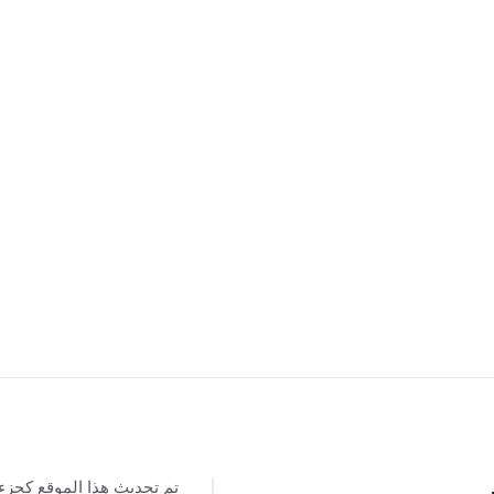
تم تحديث هذا الموقع كجزء
س