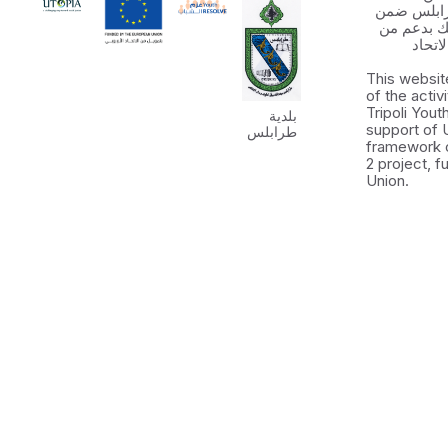
رابلس ضمن
 الشباب ٢ وذلك بدعم من
اتحاد
This websit
of the activ
Tripoli You
بلدية
support of 
طرابلس
framework 
2 project, 
Union.