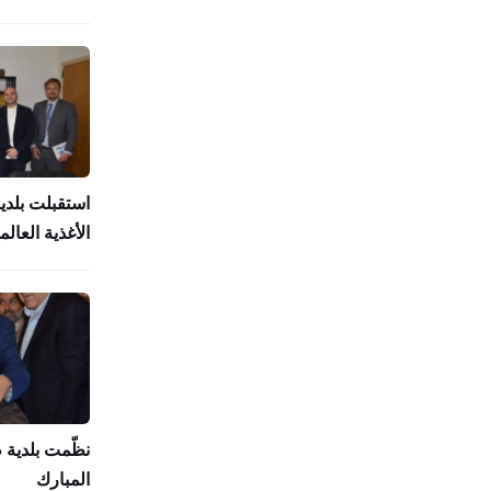
استقبلت بلدي
الأغذية العالمي (
نظّمت بلدية
المبارك