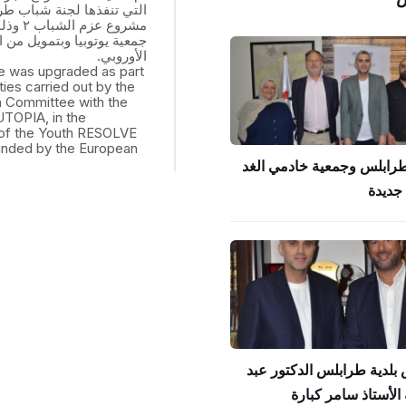
التي تنفذها لجنة شباب ط
مشروع عزم
جمعية يوتوبيا وبتمويل من ال
الأوروبي.
e was upgraded as part
ities carried out by the
th Committee with the
UTOPIA, in the
of the Youth RESOLVE
funded by the European
طرابلس وجمعية خادمي الغد
جديدة
بلدية طرابلس الدكتور عبد
الأستاذ سامر كبارة