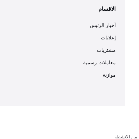
الاقسام
أخبار الرئيس
إعلانات
مشتريات
معاملات رسمية
موازنة
 من الأنشطة