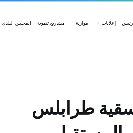
ات
استعلام عن شكوى
بحث عن القرارات
لرئيس
إعلانات
موازنة
مشاريع تنموية
المجلس البلدي
سقية طرابلس