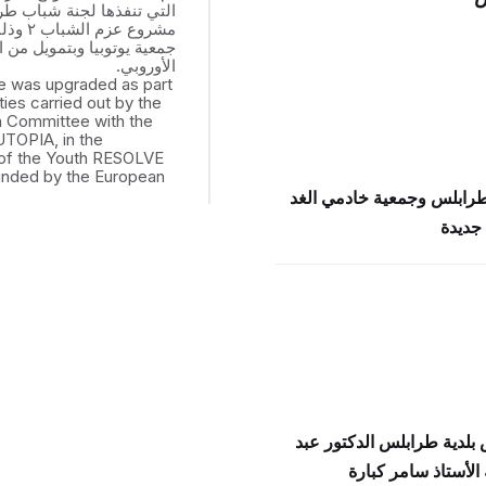
التي تنفذها لجنة شباب ط
مشروع عزم
جمعية يوتوبيا وبتمويل من ال
الأوروبي.
e was upgraded as part
ities carried out by the
th Committee with the
UTOPIA, in the
of the Youth RESOLVE
funded by the European
طرابلس وجمعية خادمي الغد
جديدة
بلدية طرابلس الدكتور عبد
الأستاذ سامر كبارة