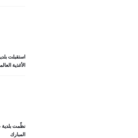
استقبلت بلدي
الأغذية العالمي (
نظّمت بلدية
المبارك