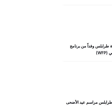
ة طرابلس وفداً من برنامج
WFP)
 طرابلس مراسم عيد الأضحى