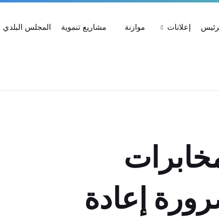
ات
استعلام عن شكوى
بحث عن القرارات
لرئيس
إعلانات
موازنة
مشاريع تنموية
المجلس البلدي
خابرات
رورة إعادة