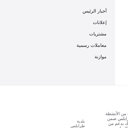
أخبار الرئيس
إعلانات
مشتريات
معاملات رسمية
موازنة
 من الأنشطة
رابلس ضمن
بلدية
 الشباب ٢ وذلك بدعم من
طرابلس