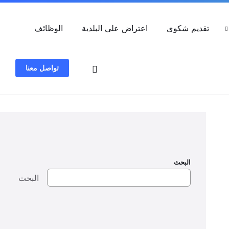
العربية
تقديم شكوى
اعتراض على البلدية
الوظائف
تواصل معنا
البحث
البحث