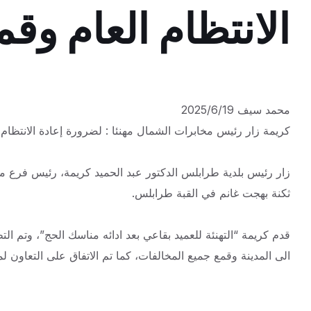
الانتظام العام وق
محمد سيف 2025/6/19
كريمة زار رئيس مخابرات الشمال مهنئا : لضرورة إعادة الانتظام 
زار رئيس بلدية طرابلس الدكتور عبد الحميد كريمة، رئيس فرع م
ثكنة بهجت غانم في القبة طرابلس.
قدم كريمة “التهنئة للعميد بقاعي بعد ادائه مناسك الحج”، وتم ا
الى المدينة وقمع جميع المخالفات، كما تم الاتفاق على التعاون 