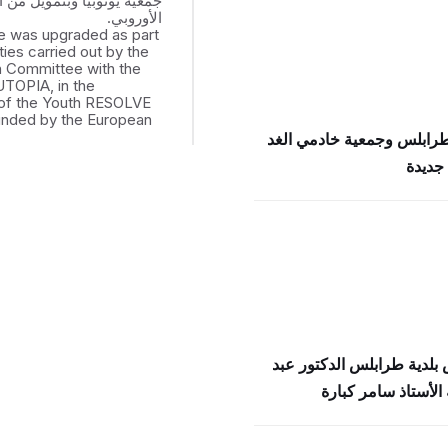
جمعية يوتوبيا وبتمويل من ال
الأوروبي.
e was upgraded as part
ities carried out by the
th Committee with the
UTOPIA, in the
of the Youth RESOLVE
funded by the European
طرابلس وجمعية خادمي الغد
جديدة
بلدية طرابلس الدكتور عبد
الأستاذ سامر كبارة