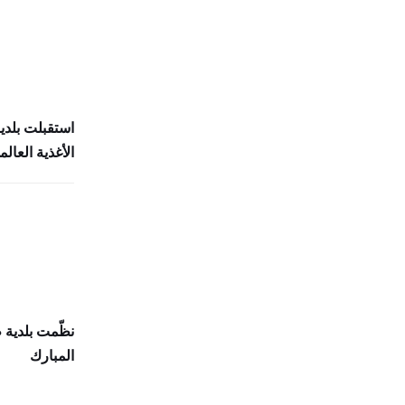
استقبلت بلدي
الأغذية العالمي (
نظّمت بلدية
المبارك