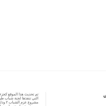
تم تحديث هذا الموقع كجزء
س
التي تنفذها لجنة شباب ط
مشروع عزم