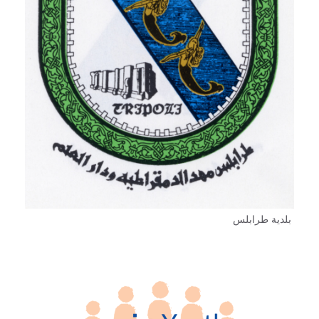
بلدية طرابلس