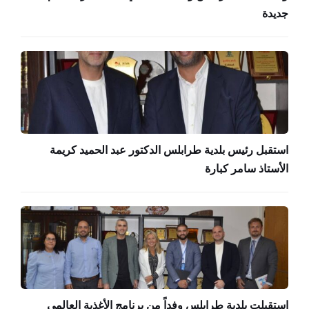
جديدة
استقبل رئيس بلدية طرابلس الدكتور عبد الحميد كريمة
الأستاذ سامر كبارة
استقبلت بلدية طرابلس وفداً من برنامج الأغذية العالمي