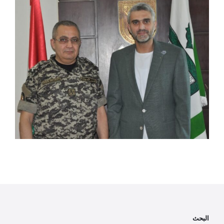
البحث