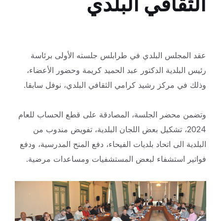
الثقافي البلدي
عقد المجلس البلدي في طرابلس جلسته الأولى برئاسة
رئيس البلدية الدكتور عبد الحميد كريمة وحضور الأعضاء،
وذلك في مركز رشيد كرامي الثقافي البلدي، نوفل سابقا.
وتضمن محضر الجلسة، المصادقة على قطع الحساب للعام
2024، تشكيل بعض اللجان البلدية، تفويض مندوب من
البلدية الى اتحاد بلديات الفيحاء، دفع المنح المدرسية، ودفع
فواتير استشفاء لبعض المستشفيات ومساعدات مرضية.