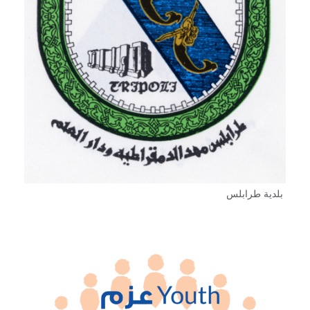
بلدية طرابلس