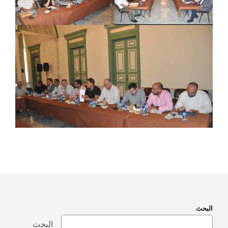
البحث
البحث