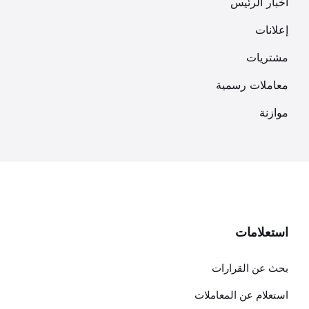
أخبار الرئيس
إعلانات
مشتريات
معاملات رسمية
موازنة
استعلامات
بحث عن القرارات
استعلام عن المعاملات