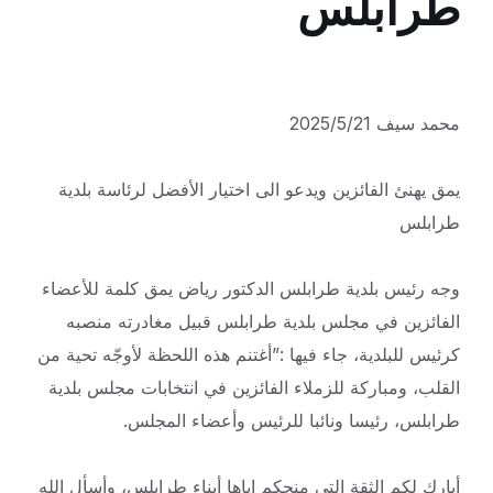
طرابلس
محمد سيف 2025/5/21
يمق يهنئ الفائزين ويدعو الى اختيار الأفضل لرئاسة بلدية
طرابلس
وجه رئيس بلدية طرابلس الدكتور رياض يمق كلمة للأعضاء
الفائزين في مجلس بلدية طرابلس قبيل مغادرته منصبه
كرئيس للبلدية، جاء فيها :”أغتنم هذه اللحظة لأوجّه تحية من
القلب، ومباركة للزملاء الفائزين في انتخابات مجلس بلدية
طرابلس، رئيسا ونائبا للرئيس وأعضاء المجلس.
أبارك لكم الثقة التي منحكم إياها أبناء طرابلس، وأسأل الله