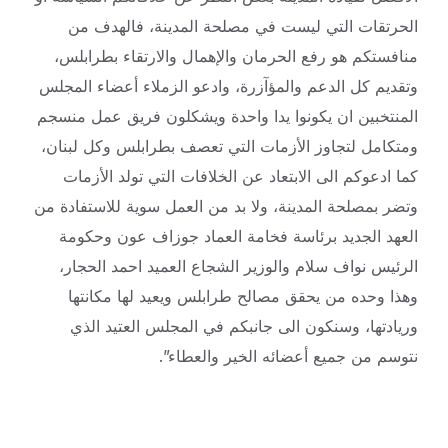
الحرتقات التي ليست في مصلحة المدينة، فالهدف من
منافستكم هو رفع الحرمان والإهمال والارتقاء بطرابلس،
وتقديم كل الدعم والمؤآزرة، وادعو الزملاء أعضاء المجلس
المنتخبين ان يكونوا يدا واحدة ويشكلون فريق عمل منسجم
ومتكامل لتجاوز الأزمات التي تعصف بطرابلس وكل لبنان،
كما ادعوكم الى الابتعاد عن الخلافات التي تولد الأزمات
وتضر بمصلحة المدينة، ولا بد من العمل سوية للاستفادة من
العهد الجديد برئاسة فخامة العماد جوزاف عون وحكومة
الرئيس نواف سلام والوزير الشجاع العميد احمد الحجار،
وهذا وحده من يحقق مصالح طرابلس ويعيد لها مكانتها
وريادتها، وسنكون الى جانبكم في المجلس العتيد الذي
نتوسم من جميع أعضائه الخير والعطاء”.