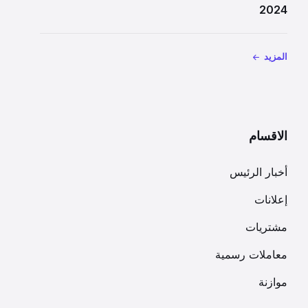
2024
المزيد
الاقسام
أخبار الرئيس
إعلانات
مشتريات
معاملات رسمية
موازنة