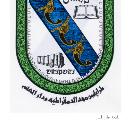
بلدية طرابلس