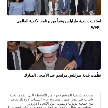
استقبلت بلدية طرابلس وفداً من برنامج الأغذية العالمي
(WFP)
نظّمت بلدية طرابلس مراسم عيد الأضحى المبارك
تم تحديث هذا الموقع كجزء من الأنشطة التي تنفذها لجنة
شباب طرابلس ضمن مشروع عزم الشباب ٢ وذلك بدعم
من جمعية يوتوبيا وبتمويل من الاتحاد الأوروبي.
This website was upgraded as part of the activities