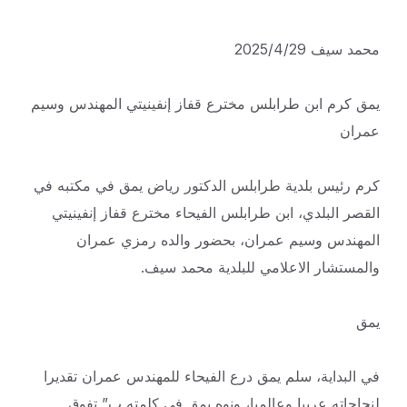
محمد سيف 2025/4/29
يمق كرم ابن طرابلس مخترع قفاز إنفينيتي المهندس وسيم
عمران
كرم رئيس بلدية طرابلس الدكتور رياض يمق في مكتبه في
القصر البلدي، ابن طرابلس الفيحاء مخترع قفاز إنفينيتي
المهندس وسيم عمران، بحضور والده رمزي عمران
والمستشار الاعلامي للبلدية محمد سيف.
يمق
في البداية، سلم يمق درع الفيحاء للمهندس عمران تقديرا
لنجاحاته عربيا وعالميا، ونوه يمق في كلمته ب” تفوق