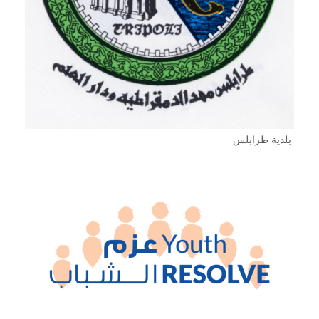
بلدية طرابلس