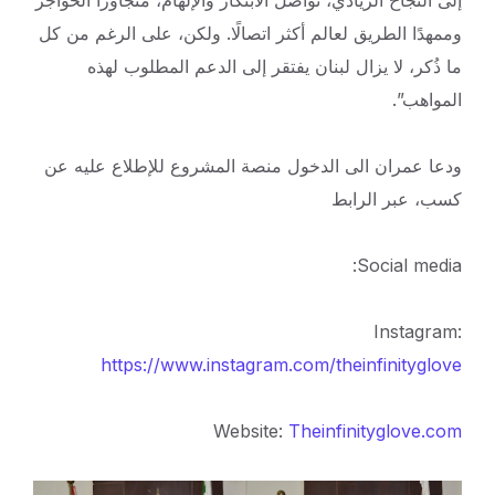
إلى النجاح الريادي، نواصل الابتكار والإلهام، متجاوزًا الحواجز
وممهدًا الطريق لعالم أكثر اتصالًا. ولكن، على الرغم من كل
ما ذُكر، لا يزال لبنان يفتقر إلى الدعم المطلوب لهذه
المواهب”.
ودعا عمران الى الدخول منصة المشروع للإطلاع عليه عن
كسب، عبر الرابط
Social media:
Instagram:
https://www.instagram.com/theinfinityglove
Website:
Theinfinityglove.com