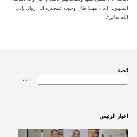
الصهيوني الذي مهما طال وجوده فمصيره الى زوال بإذن
الله تعالى”.
البحث
البحث
اخبار الرئيس