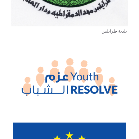
بلدية طرابلس