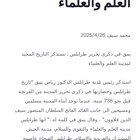
العلم والعلماء
محمد سيف 2025/4/26
يمق في ذكرى تحرير طرابلس : نستذكر التاريخ المجيد
لمدينة العلم والعلماء
استذكر رئيس بلدية طرابلس الدكتور رياض يمق “تاريخ
طرابلس وحضارتها في ذكرى تحرير المدينة من الفرنجة
قبل نحو 736 سنة، عندما توحد أبناء المدينة مسلمين
ومسيحين الى جانب القائد الفاتح السلطان المنصور سيف
الدين قلاوون” ، وقال يمق في كلمة له :” انها طرابلس
مدينة العلم والعلماء والتقوى والسلام، مدينة العيش
المشترك والعروبة والاسلام، طرابلس الفيحاء عاصمة