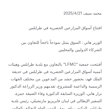
محمد سيف 2025/4/21
افتتاح أسواق المزارعين الحضرية في طرابلس
الوزير هاني : السوق يمثل نموذجاً ناجحاً للتعاون بين
الشركاء الدوليين والمحليين
أفتتحت جمعية “LFMC” بالتعاون مع بلدية طرابلس وهيئات
أممية أسواق المزارعين الحضرية في طرابلس في حديقة
الملك فهد، بحضور حشد من المدعوين من مختلف الجهات
الرسمية والداعمة للمشروع، تقدمهم وزير الزراعة الدكتور
نزار هاني، الوزيرة السابقة الدكتورة وفاء الضيقة حمزة،
السفير الإيطالي في لبنان فابريزيو مارتشيلي، رئيس بلدية
طرابلس الدكتور رياض يمق، المدير العام للتحالف العالمي