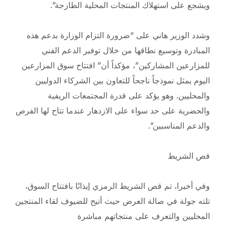
ويشجع على استهلاك المنتجات المحلية الطازجة”.
وشدد الوزير هاني على “ضرورة التزام الوزارة بدعم هذه
المبادرة وتوسيع نطاقها من خلال توفير الدعم الفني
للمزارعين المشاركين”، مؤكداً أن” افتتاح سوق المزارعين
اليوم يمثل نموذجاً ناجحاً للتعاون بين الشركاء الدوليين
والمحليين. وهو يؤكد على قدرة المجتمعات الريفية
والحضرية على حد سواء على الازدهار عندما تتاح لها الفرص
والدعم المناسبين”.
قص الشريط
‎وفي أخيرا، تم قص الشريط الرمزي إيذانًا بافتتاح السوق،
تلته جولة في صالة العرض حيث أتيح للضيوف لقاء المنتجين
المحليين والتعرف على منتجاتهم مباشرة