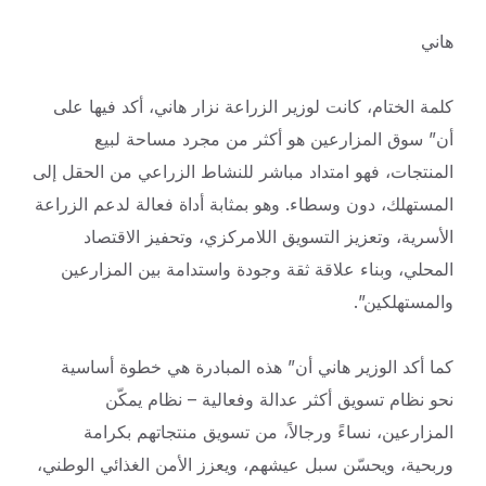
هاني
كلمة الختام، كانت لوزير الزراعة نزار هاني، أكد فيها على
أن” سوق المزارعين هو أكثر من مجرد مساحة لبيع
المنتجات، فهو امتداد مباشر للنشاط الزراعي من الحقل إلى
المستهلك، دون وسطاء. وهو بمثابة أداة فعالة لدعم الزراعة
الأسرية، وتعزيز التسويق اللامركزي، وتحفيز الاقتصاد
المحلي، وبناء علاقة ثقة وجودة واستدامة بين المزارعين
والمستهلكين”.
كما أكد الوزير هاني أن” هذه المبادرة هي خطوة أساسية
نحو نظام تسويق أكثر عدالة وفعالية – نظام يمكّن
المزارعين، نساءً ورجالاً، من تسويق منتجاتهم بكرامة
وربحية، ويحسّن سبل عيشهم، ويعزز الأمن الغذائي الوطني،