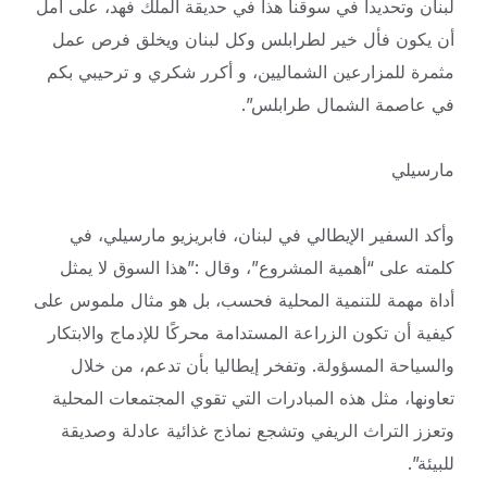
لبنان وتحديدا في سوقنا هذا في حديقة الملك فهد، على أمل
أن يكون فأل خير لطرابلس وكل لبنان ويخلق فرص عمل
مثمرة للمزارعين الشماليين، و أكرر شكري و ترحيبي بكم
في عاصمة الشمال طرابلس”.
مارسيلي
وأكد السفير الإيطالي في لبنان، فابريزيو مارسيلي، في
كلمته على “أهمية المشروع”، وقال :”هذا السوق لا يمثل
أداة مهمة للتنمية المحلية فحسب، بل هو مثال ملموس على
كيفية أن تكون الزراعة المستدامة محركًا للإدماج والابتكار
والسياحة المسؤولة. وتفخر إيطاليا بأن تدعم، من خلال
تعاونها، مثل هذه المبادرات التي تقوي المجتمعات المحلية
وتعزز التراث الريفي وتشجع نماذج غذائية عادلة وصديقة
للبيئة”.