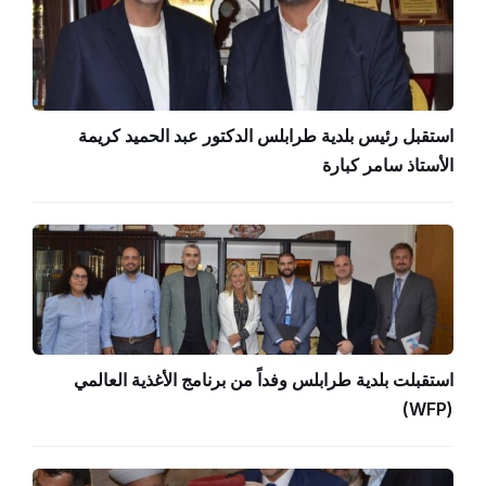
استقبل رئيس بلدية طرابلس الدكتور عبد الحميد كريمة
الأستاذ سامر كبارة
استقبلت بلدية طرابلس وفداً من برنامج الأغذية العالمي
(WFP)