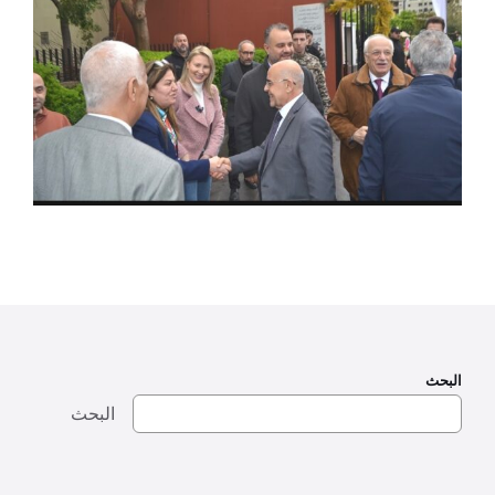
البحث
البحث