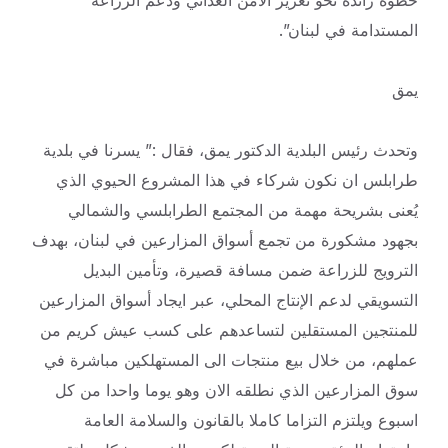
خطوة رائدة نحو تعزيز الأمن الغذائي ودعم الزراعة
المستدامة في لبنان”.
يمق
وتحدث رئيس البلدية الدكتور يمق، فقال :” يسرنا في بلدية
طرابلس ان نكون شركاء في هذا المشروع الحيوي الذي
يُعنى بشريحة مهمة من المجتمع الطرابلسي والشمالي
بجهود مشكورة من تجمع أسواق المزارعين في لبنان، بهدف
الترويج للزراعة ضمن مسافة قصيرة، وتأمين البديل
التسويقي لدعم الإنتاج المحلي، عبر ايجاد أسواق المزارعين
للمنتجين المستقلين لتساعدهم على كسب عيش كريم من
عملهم، من خلال بيع منتجات الى المستهلكين مباشرة في
سوق المزارعين الذي نطلقه الان وهو يوما واحدا من كل
اسبوع ويلتزم التزاما كاملا بالقانون والسلامة العامة