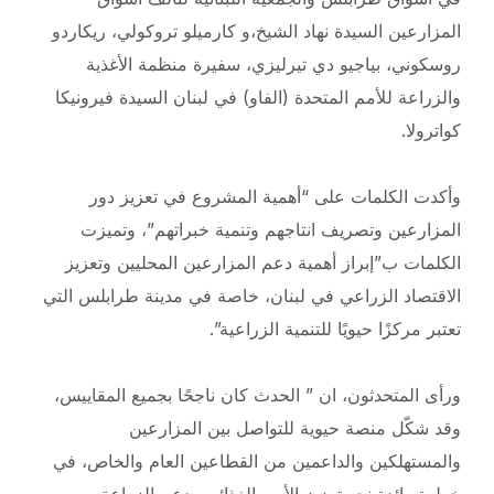
المزارعين السيدة نهاد الشيخ،و كارميلو تروكولي، ريكاردو
روسكوني، بياجيو دي تيرليزي، سفيرة منظمة الأغذية
والزراعة للأمم المتحدة (الفاو) في لبنان السيدة فيرونيكا
كواترولا.
وأكدت الكلمات على “أهمية المشروع في تعزيز دور
المزارعين وتصريف انتاجهم وتنمية خبراتهم”، ‎وتميزت
الكلمات ب”إبراز أهمية دعم المزارعين المحليين وتعزيز
الاقتصاد الزراعي في لبنان، خاصة في مدينة طرابلس التي
تعتبر مركزًا حيويًا للتنمية الزراعية”.
ورأى المتحدثون، ان ” الحدث كان ناجحًا بجميع المقاييس،
وقد شكّل منصة حيوية للتواصل بين المزارعين
والمستهلكين والداعمين من القطاعين العام والخاص، في