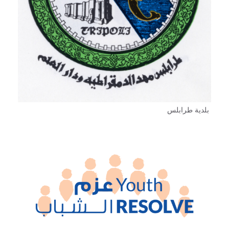
بلدية طرابلس