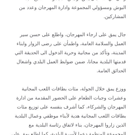
البوش ومسؤولي المجموعة وادارة المهرجان وعدد من
المشاركين.
جال يمق على ارجاء المهرجان، واطلع على حسن سير
العمل والسلامة العامة، واطمأن على رضى الزوار وابناء
المدينة، وتأكد من مجانية وحرية الدخول الى الحديقة التي
قدمتها البلدية مجانا، ضمن ضوابط العمل البلدي واشغال
الحدائق العامة.
ووزع يمق خلال الجولة، مئات بطاقات اللعب المجانية
وعشرات وجبات الطعام على الحضور المقدمة من ادارة
المهرجان والشركاء، كما أشرف بنفسه على توزيع مئات
بطاقات اللعب المجانية هدية لأبناء موظفي وعمال البلدية
الذين زاروا المهرجان، بناء لاتفاق رئاسة البلدية مع
المجموعة المنظمة دعما لأسرة البلدية، كما اطلع يمق على