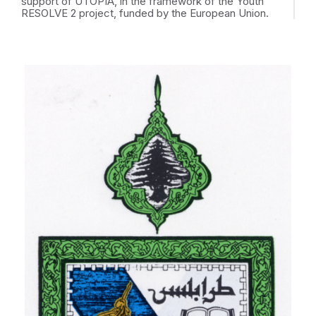
support of UTOPIA, in the framework of the Youth
RESOLVE 2 project, funded by the European Union.