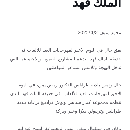
الملك فهد
محمد سيف 2025/4/3
يمق جال في اليوم الاخير لمهرجانات العيد للألعاب في
حديقة الملك فهد : ندعم المشاريع التنموية والاجتماعية التي
تدخل البهجة وتلامس مشاعر المواطنين
جال رئيس بلدية طرابلس الدكتور رياض يمق، في اليوم
الاخير لمهرجانات العيد للألعاب، في حديقة الملك فهد، الذي
تنظمه مجموعة كيدز سبايس وبوش ترادينغ برعاية بلدية
طرابلس وتريبولي بلازا وخير وبركة.
وكان في استقبال يمق، رئيس المجموعة الشيخ عبدالله