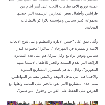
عملية توزيع الاف بطاقات اللعب على أسر أيتام من
طرابلس وأطفال بعض المدارس الرسمية التي خصتها
مجموعة كيدز سبايس ومؤسسة بلازا كو بالبطاقات
المجانية.
وأثنى يمق على “حسن الادارة والتنظيم وعلى تنوع الالعاب
الآمنة والمميزة في المهرجان”، شاكرا “مجموعة كيدز
سبايس وبوش ترادينغ وكل شركاءهم على هذه المبادرة
الرائعة التي تقدم البسمة والخير للأطفال لاسيما منهم
المعوزين”. وقال : ندعم باستمرار المشاريع التنموية
والاجتماعية التي تدخل البهجة وتلامس مشاعر المواطنين،
نتبنى هذه المشاريع االتي تعود بالخير على المدينة واهلها مع
الحرص على الحفظ على القوانين وحقوق المواطنين”.