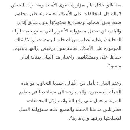
ستنطلق خلال ايام بمؤازرة القوى الأمنية ومخابرات الجيش
لإزالة كل المخالفات على الأملاك العامة وتسطير محاضر
ضبط بحق أصحابها ومصادرة محتوياتها بدون سابق إنذار،
والبلدية لن تتحمل مسؤولية الأضرار التي ستقع نتيجة ازالة
المخالفة، وعليه نطلب من اصحاب البسطات او الاكشاك
الموجودة على الأملاك العامة بدون ترخيص إزالتها بأيديهم،
حفاظا على وممتلكاتهم، واعتبار هذا البيان بمثابة إنذار
مسبق”.
وختم البيان : نأمل من الأهالي جميعا التجاوب مع هذه
الحملة المستمرة، والمسارعة الى مساعدتنا في تنظيم
المدينة والعمل على رفع الشوائب وكل المخالفات،
فطرابلس مدينتنا الحبيبة والجميع عليه مسؤولية العمل
لمصلحتها ورقيها وازدهارها”.