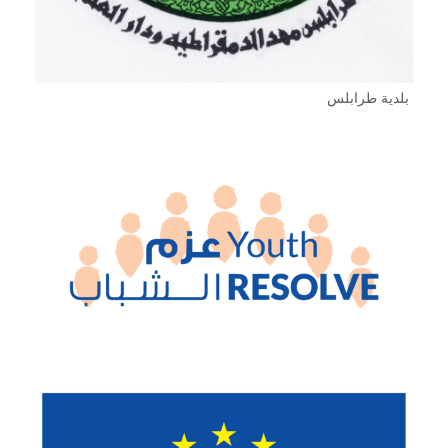
بلدية طرابلس