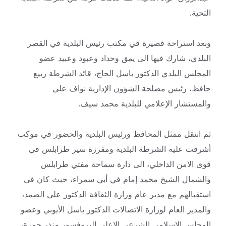
التحية.
وبعد استراحة قصيرة في مكتب رئيس البلدية في القصر
البلدي، شارك فيها الى يمق وحداد وعبود وعبيد عضو
المجلس البلدي الدكتور باسل الحاج، قائد الشرطة ربيع
حافظ، رئيس مصلحة الشؤون الإدارية نواف علي
والمستشار الإعلامي للبلدية محمد سيف.
ثم انتقل ممثل المحافظ ورئيس البلدية والحضور في موكب
أشرفت عليه الشرطة البلدية ومفرزة سير طرابلس في
قوى الامن الداخلي، الى دارة سماحة مفتي طرابلس
والشمال الشيخ محمد إمام في أبي سمراء، حيث كان في
استقبالهم مع مدير عام وزارة الثقافة الدكتور علي الصمد،
والمدير العام لوزارة الاتصالات الدكتور باسل الأيوبي وعضو
المجلس الاسلامي الشرعي الاعلى البروفسور منذر حمزة،