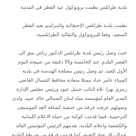
بلدية طرابلس نظمت بروتوكول عيد الفطر في المدينة
نظمت بلدية طرابلس الإحتفالية والمراسم بعيد الفطر
السعيد، وفقا للبروتوكول والتقاليد الطرابلسية،
حيث وصل رئيس بلدية طرابلس الدكتور رياض يمق الى
القصر البلدي عند الخامسة و55 دقيقة من صبيحة اليوم
الأول للعيد، ثم وصل رئيس مصلحة الهندسة في بلدية
الميناء عامر حداد ممثلا سعادة محافظ الشمال القاضي
رمزي نهرا، تلاه النائب جميل عبود ورئيس مجلس الإدارة
المدير العام لمؤسسة مياه لبنان الشمالي خالد عبيد، ولدى
وصولهم عزفت فرقة من جمعية كشافة الغد الموسيقى
الترحيبية، فيما قدمت كوكبة من حملة الاعلام اللبنانية
والكشفية واعلام البلدية، تقدمهم الرئيس المؤسس القائد
عبدالرزاق عواد التحية، كما قدمت فرقة من شرطة البلدية