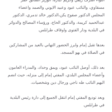
مسقاوي، والنائب عبود وعبيد الايوني والصمد واعضاء
المجلس الدكتور صفوح يكن،الدكتور خالد تدمري، الدكتور
عبدالحميد كريمة، والدكتور الحاج، ورؤساء المصالح والدوائر
في البلدية ودار الفتوى واوقاف طرابلس.
بعدها تقبل إمام وابرز الحضور التهاني بالعيد من المشاركين
في الصلاة في بهو المسجد.
بعد ذلك، أوصل النائب عبود، ويمق وحداد، والمدراء العامون
وأعضاء المجلس البلدي، المفتي إمام إلى منزله، حيث انضم
اليهم النائب طه ناجي ورجال دين وشخصيات.
وبعد توديع المفتي إمام انتقل الجميع إلى دارة رئيس البلدية
في طرابلس.