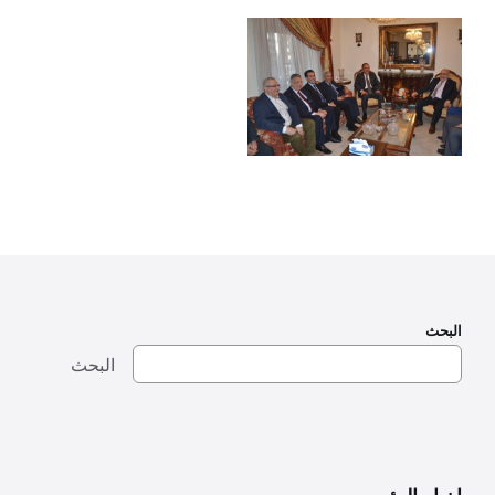
البحث
البحث