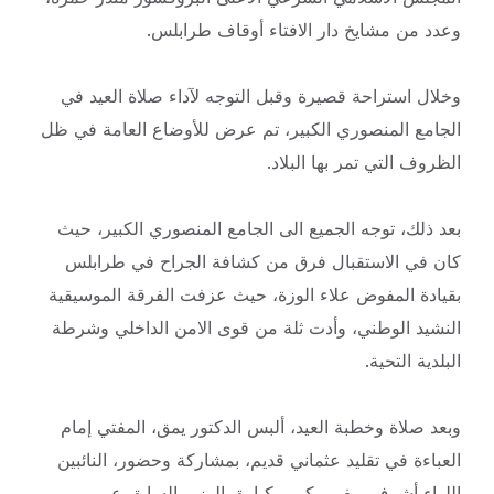
وعدد من مشايخ دار الافتاء أوقاف طرابلس.
وخلال استراحة قصيرة وقبل التوجه لآداء صلاة العيد في
الجامع المنصوري الكبير، تم عرض للأوضاع العامة في ظل
الظروف التي تمر بها البلاد.
بعد ذلك، توجه الجميع الى الجامع المنصوري الكبير، حيث
كان في الاستقبال فرق من كشافة الجراح في طرابلس
بقيادة المفوض علاء الوزة، حيث عزفت الفرقة الموسيقية
النشيد الوطني، وأدت ثلة من قوى الامن الداخلي وشرطة
البلدية التحية.
وبعد صلاة وخطبة العيد، ألبس الدكتور يمق، المفتي إمام
العباءة في تقليد عثماني قديم، بمشاركة وحضور، النائبين
اللواء أشرف ريفي وكريم كبارة، الوزير السابق عمر