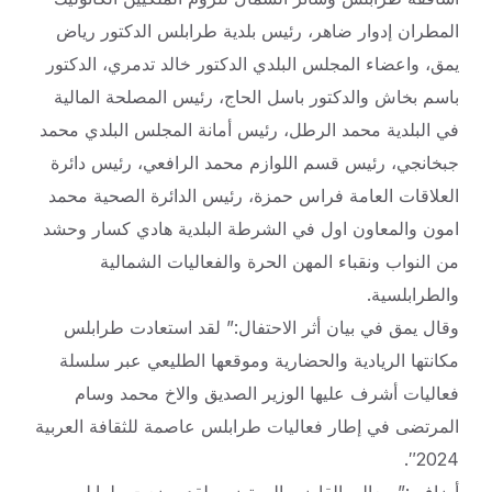
المطران إدوار ضاهر، رئيس بلدية طرابلس الدكتور رياض
يمق، واعضاء المجلس البلدي الدكتور خالد تدمري، الدكتور
باسم بخاش والدكتور باسل الحاج، رئيس المصلحة المالية
في البلدية محمد الرطل، رئيس أمانة المجلس البلدي محمد
جبخانجي، رئيس قسم اللوازم محمد الرافعي، رئيس دائرة
العلاقات العامة فراس حمزة، رئيس الدائرة الصحية محمد
امون والمعاون اول في الشرطة البلدية هادي كسار وحشد
من النواب ونقباء المهن الحرة والفعاليات الشمالية
والطرابلسية.
وقال يمق في بيان أثر الاحتفال:” لقد استعادت طرابلس
مكانتها الريادية والحضارية وموقعها الطليعي عبر سلسلة
فعاليات أشرف عليها الوزير الصديق والاخ محمد وسام
المرتضى في إطار فعاليات طرابلس عاصمة للثقافة العربية
2024″.