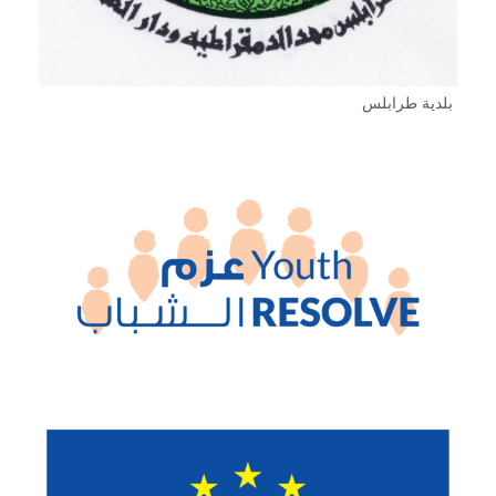
بلدية طرابلس