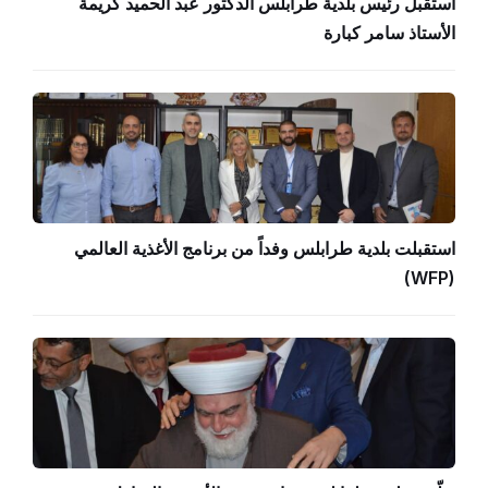
استقبل رئيس بلدية طرابلس الدكتور عبد الحميد كريمة
الأستاذ سامر كبارة
استقبلت بلدية طرابلس وفداً من برنامج الأغذية العالمي
(WFP)