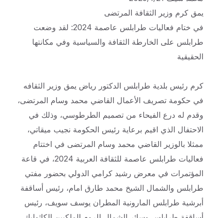
يمق كرم وزير الثقافة المرتضى
في ختام فعاليات طرابلس عاصمة 2024: لقد وضعت
طرابلس على الخارطة الثقافة والسياسية وفي مكانتها
الحقيقية
كرم رئيس بلدية طرابلس الدكتور رياض يمق وزير الثقافه
في حكومة تصريف الأعمال القاضي محمد وسام المرتضى،
وقدم له درع الفيحاء من تصميم الطرطوسي، وذلك في
الاحتفال الذي اقيم برعاية رئيس الحكومة نجيب ميقاتي،
ممثلا بالوزير القاضي محمد وسام المرتضى في اختتام
فعاليات طرابلس عاصمة للثقافة العربية 2024، في قاعة
المؤتمرات في معرض رشيد كرامي الدولي بحضور مفتي
طرابلس والشمال الشيخ محمد طارق امام، رئيس أساقفة
أبرشية طرابلس المارونية المطران يوسف سويف، رئيس
أساقفة طرابلس وسائر الشمال للروم الملكيين الكاثوليك