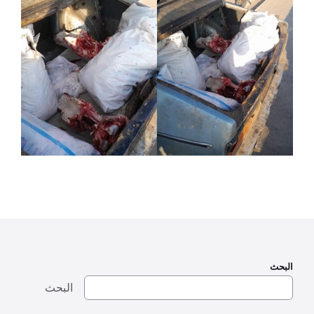
البحث
البحث