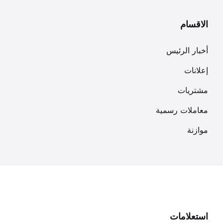
الاقسام
أخبار الرئيس
إعلانات
مشتريات
معاملات رسمية
موازنة
استعلامات