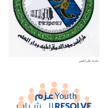
بلدية طرابلس