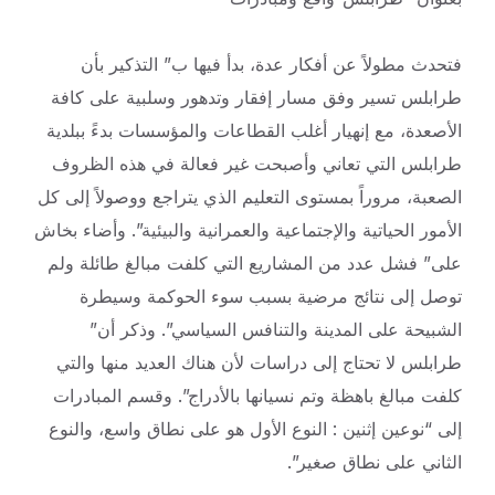
فتحدث مطولاً عن أفكار عدة، بدأ فيها ب” التذكير بأن
طرابلس تسير وفق مسار إفقار وتدهور وسلبية على كافة
الأصعدة، مع إنهيار أغلب القطاعات والمؤسسات بدءً ببلدية
طرابلس التي تعاني وأصبحت غير فعالة في هذه الظروف
الصعبة، مروراً بمستوى التعليم الذي يتراجع ووصولاً إلى كل
الأمور الحياتية والإجتماعية والعمرانية والبيئية”. وأضاء بخاش
على” فشل عدد من المشاريع التي كلفت مبالغ طائلة ولم
توصل إلى نتائج مرضية بسبب سوء الحوكمة وسيطرة
الشبيحة على المدينة والتنافس السياسي”. وذكر أن”
طرابلس لا تحتاج إلى دراسات لأن هناك العديد منها والتي
كلفت مبالغ باهظة وتم نسيانها بالأدراج”. وقسم المبادرات
إلى “نوعين إثنين : النوع الأول هو على نطاق واسع، والنوع
الثاني على نطاق صغير”.