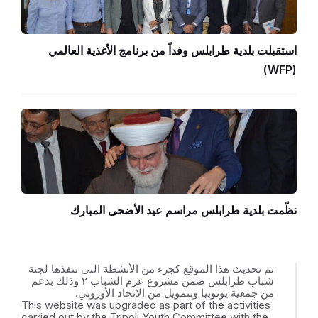
استقبلت بلدية طرابلس وفداً من برنامج الأغذية العالمي
(WFP)
نظّمت بلدية طرابلس مراسم عيد الأضحى المبارك
تم تحديث هذا الموقع كجزء من الأنشطة التي تنفذها لجنة
شباب طرابلس ضمن مشروع عزم الشباب ٢ وذلك بدعم
من جمعية يوتوبيا وبتمويل من الاتحاد الأوروبي.
This website was upgraded as part of the activities
carried out by the Tripoli Youth Committee with the