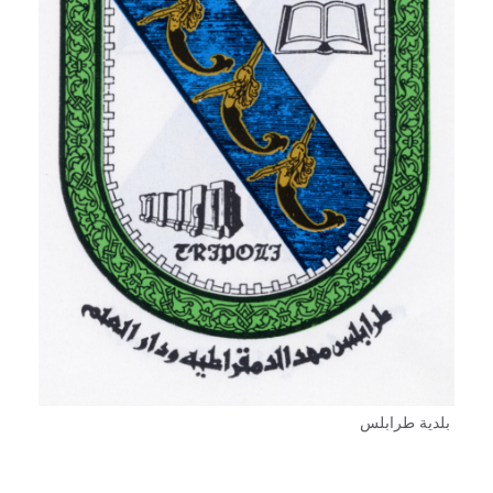
بلدية طرابلس