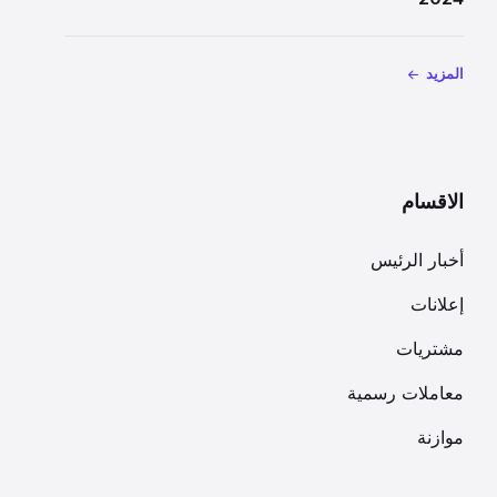
المزيد
الاقسام
أخبار الرئيس
إعلانات
مشتريات
معاملات رسمية
موازنة