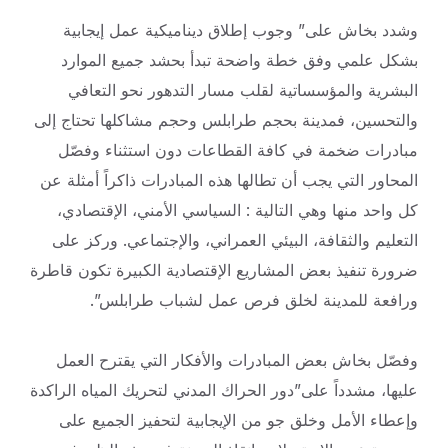
وشدد بخاش على” وجوب إطلاق ديناميكية عمل إيجابية
بشكل علمي وفق خطة واضحة تبدأ بحشد جميع الموارد
البشرية والمؤسساتية لقلب مسار التدهور نحو التعافي
والتحسين، فمدينة بحجم طرابلس وحجم مشاكلها تحتاج إلى
مبادرات ضخمة في كافة القطاعات دون استثناء وفصّل
المحاور التي يجب أن تطالها هذه المبادرات ذاكراً أمثلة عن
كل واحد منها وهي التالية : السياسي الأمني، الإقتصادي،
التعليم والثقافة، البيئي العمراني، والإجتماعي. وركز على
ضرورة تنفيذ بعض المشاريع الإقتصادية الكبيرة تكون قاطرة
ورافعة للمدينة لخلق فرص عمل لشباب طرابلس”.
وفصّل بخاش بعض المبادرات والأفكار التي يقترح العمل
عليها، مشدداً على”دور الحراك المدني لتحريك المياه الراكدة
وإعطاء الأمل وخلق جو من الإيجابية لتحفيز الجميع على