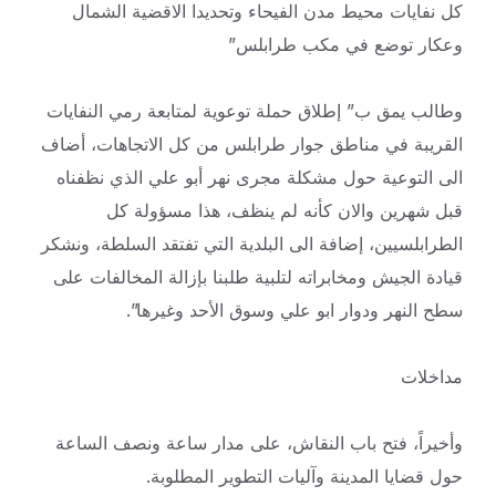
كل نفايات محيط مدن الفيحاء وتحديدا الاقضية الشمال
وعكار توضع في مكب طرابلس”
وطالب يمق ب” إطلاق حملة توعوية لمتابعة رمي النفايات
القريبة في مناطق جوار طرابلس من كل الاتجاهات، أضاف
الى التوعية حول مشكلة مجرى نهر أبو علي الذي نظفناه
قبل شهرين والان كأنه لم ينظف، هذا مسؤولة كل
الطرابلسيين، إضافة الى البلدية التي تفتقد السلطة، ونشكر
قيادة الجيش ومخابراته لتلبية طلبنا بإزالة المخالفات على
سطح النهر ودوار ابو علي وسوق الأحد وغيرها”.
مداخلات
وأخيراً، فتح باب النقاش، على مدار ساعة ونصف الساعة
حول قضايا المدينة وآليات التطوير المطلوبة.