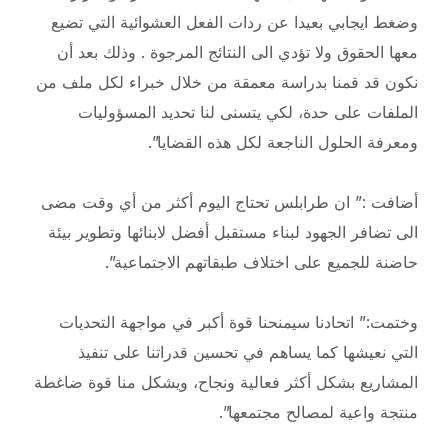
وضغط ايجابي بعيدا عن ردات الفعل العشوائية التي تضيع
معها الحقوق ولا تؤدي الى النتائج المرجوة . وذلك بعد أن
نكون قد قمنا بدراسة معمقة من خلال خبراء لكل ملف من
الملفات على حدة، لكي يتسنى لنا تحديد المسؤوليات
ومعرفة الحلول الناجعة لكل هذه القضايا”.
أضافت :” ان طرابلس تحتاج اليوم أكثر من أي وقت مضى
الى تضافر الجهود لبناء مستقبل أفضل لابنائها وتطوير بيئة
حاضنة للجميع على اختلاف طبقاتهم الاجتماعية”.
وختمت:” اتحادنا سيمنحنا قوة أكبر في مواجهة التحديات
التي نعيشها كما يساهم في تحسين قدراتنا على تنفيذ
المشاريع بشكل أكثر فعالية ونجاح، ويشكل منا قوة ضاغطة
منتجة واعية لمصالح مجتمعها”.