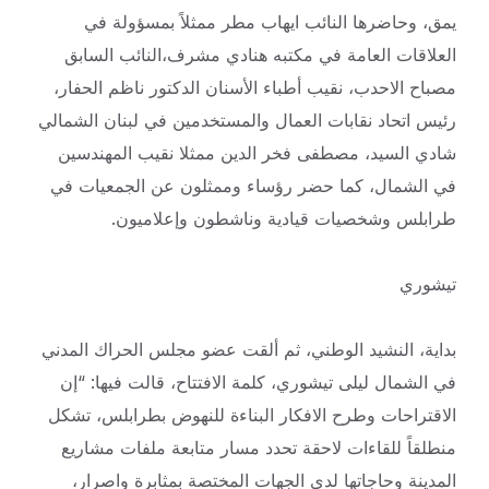
يمق، وحاضرها النائب ايهاب مطر ممثلاً بمسؤولة في
العلاقات العامة في مكتبه هنادي مشرف،النائب السابق
مصباح الاحدب، نقيب أطباء الأسنان الدكتور ناظم الحفار،
رئيس اتحاد نقابات العمال والمستخدمين في لبنان
الشمالي
شادي السيد، مصطفى فخر الدين ممثلا نقيب المهندسين
في الشمال، كما حضر رؤساء وممثلون عن الجمعيات في
طرابلس وشخصيات قيادية وناشطون وإعلاميون.
تيشوري
بداية، النشيد الوطني، ثم ألقت عضو مجلس الحراك المدني
في الشمال ليلى تيشوري، كلمة الافتتاح، قالت فيها: “إن
الاقتراحات وطرح الافكار البناءة للنهوض بطرابلس، تشكل
منطلقاً للقاءات لاحقة تحدد مسار متابعة ملفات مشاريع
المدينة وحاجاتها لدى الجهات المختصة بمثابرة واصرار،