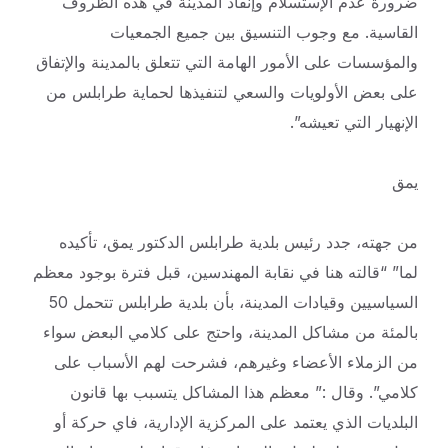
ضرورة عدم الإستسلام وإنقاذ المدينة في هذه الظروف
القاسية. مع وجوب التنسيق بين جميع الجمعيات
والمؤسسات على الأمور الهامة التي تتعلق بالمدينة والإتفاق
على بعض الأولويات والسعي لتنفيذها لحماية طرابلس من
الإنهيار التي تعيشه”.
يمق
من جهته، جدد رئيس بلدية طرابلس الدكتور يمق، تأكيده
لما” “قالته هنا في نقابة المهندسين، قبل فترة بوجود معظم
السياسيين وقيادات المدينة، بأن بلدية طرابلس تتحمل 50
بالمئة من مشاكل المدينة، واحتج على كلامي البعض سواء
من الزملاء الأعضاء وغيرهم، فشرحت لهم الأسباب على
كلامي”. وقال :” معظم هذا المشاكل يتسبب بها قانون
البلديات الذي يعتمد على المركزية الإدارية، فاي حركة أو