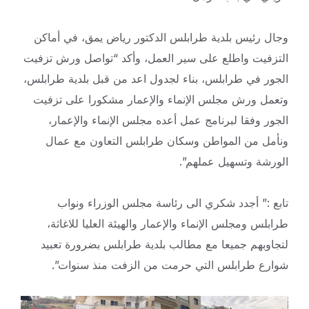
وجال
رئيس بلدية طرابلس الدكتور رياض يمق، في أماكن
التزفيت واطلع على سير العمل، وأكد “تواصل ورش تزفيت
الجور في طرابلس، بناء لجدول اعد من قبل بلدية طرابلس،
وتعمل ورش مجلس الإنماء والإعمار مشكورا على تزفيت
الجور وفقا لبرنامج عمل أعده مجلس الإنماء والإعمار،
ونأمل من المواطن وسكان طرابلس التعاون مع عمال
الورشة وتسهيل عملهم”.
تابع :” أجدد شكري الى رئاسة مجلس الوزراء ونواب
طرابلس ومجلس الإنماء والإعمار والهيئة العليا للاغاثة،
لتجاوبهم جميعا مع مطالب بلدية طرابلس بضرورة تعبيد
شوارع طرابلس التي حرمت من الزفت منذ سنوات”.