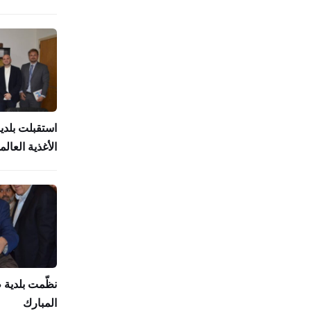
استقبلت بلدي
الأغذية العالمي (
نظّمت بلدية
المبارك