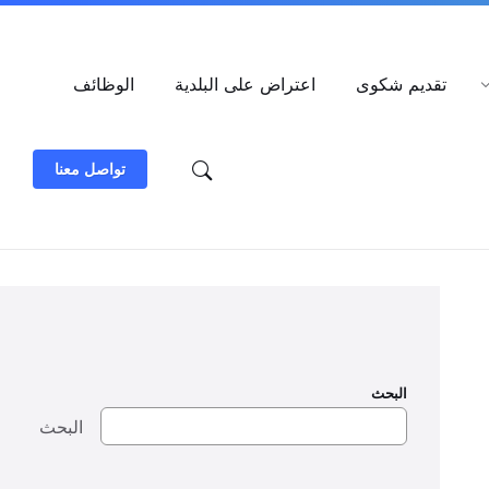
العربية
تقديم شكوى
اعتراض على البلدية
الوظائف
تواصل معنا
البحث
البحث