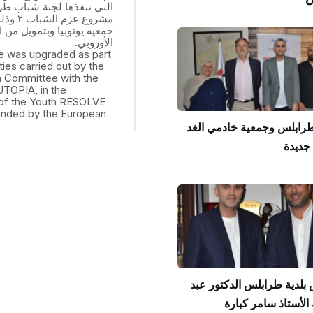
التي تنفذها لجنة شباب ط
مشروع عزم
جمعية يوتوبيا وبتمويل من ال
الأوروبي.
e was upgraded as part
ities carried out by the
th Committee with the
UTOPIA, in the
of the Youth RESOLVE
funded by the European
طرابلس وجمعية خادمي الغد
جديدة
بلدية طرابلس الدكتور عبد
الأستاذ سامر كبارة