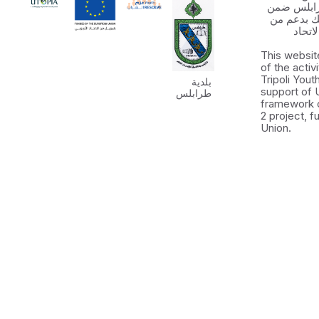
رابلس ضمن
 الشباب ٢ وذلك بدعم من
اتحاد
This websit
of the activ
Tripoli You
بلدية
support of 
طرابلس
framework 
2 project, 
Union.