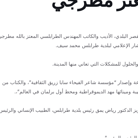
معتز مطرجي
ر البلدي، الأديب والكاتب المهندس الطرابلسي المعتز بالله مطرجي
ار الإعلامي لبلدية طرابلس محمد سيف.
لحلول للمشكلات التي تعاني منها المدينة.
 وإصدار “مؤسسة شاعر الفيحاء سابا زريق الثقافية”، والكتاب من
يز الدكتور رياض يمق رئيس بلدية طرابلس، الطبيب الإنساني والرئيس
بالرئيس المؤمن”.