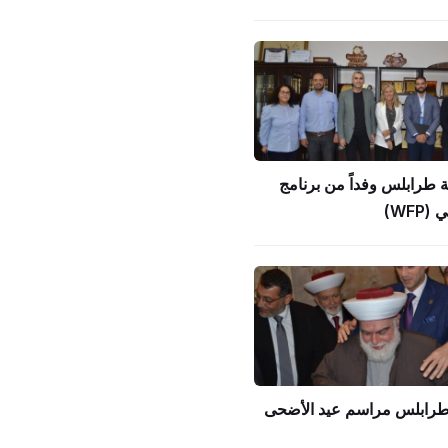
ة طرابلس وفداً من برنامج
WFP)
 طرابلس مراسم عيد الأضحى