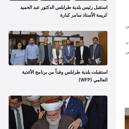
استقبل رئيس بلدية طرابلس الدكتور عبد الحميد
كريمة الأستاذ سامر كبارة
ن
ء
لن أدعي
استقبلت بلدية طرابلس وفداً من برنامج الأغذية
العالمي (WFP)