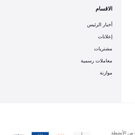
الاقسام
أخبار الرئيس
إعلانات
مشتريات
معاملات رسمية
موازنة
 من الأنشطة