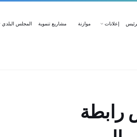
ات
استعلام عن شكوى
بحث عن القرارات
لرئيس
إعلانات
موازنة
مشاريع تنموية
المجلس البلدي
 رابطة