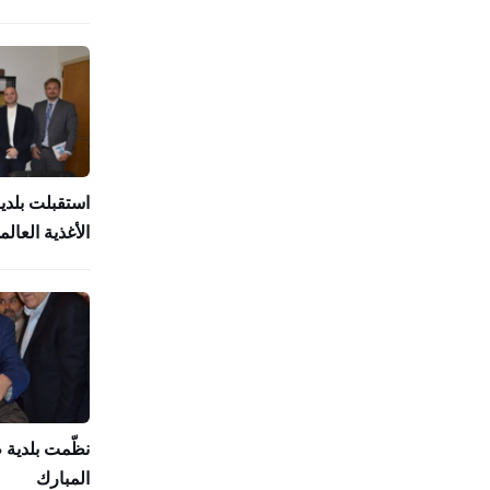
استقبلت بلدي
الأغذية العالمي (
نظّمت بلدية
المبارك