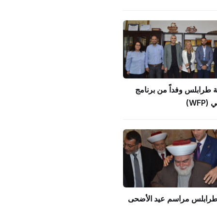
ة طرابلس وفداً من برنامج
WFP)
 طرابلس مراسم عيد الأضحى