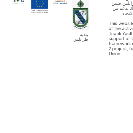
رابلس ضمن
 الشباب ٢ وذلك بدعم من
اتحاد
This websit
of the activ
Tripoli You
بلدية
support of 
طرابلس
framework 
2 project, 
Union.