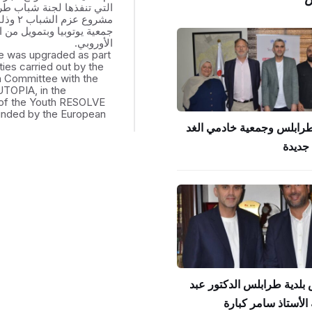
التي تنفذها لجنة شباب ط
مشروع عزم
جمعية يوتوبيا وبتمويل من ال
الأوروبي.
e was upgraded as part
ities carried out by the
th Committee with the
UTOPIA, in the
of the Youth RESOLVE
funded by the European
طرابلس وجمعية خادمي الغد
جديدة
بلدية طرابلس الدكتور عبد
الأستاذ سامر كبارة