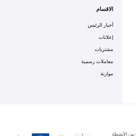
الاقسام
أخبار الرئيس
إعلانات
مشتريات
معاملات رسمية
موازنة
 من الأنشطة