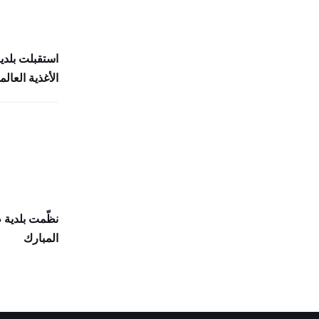
استقبلت بلدي
الأغذية العالمي (
نظّمت بلدية
المبارك