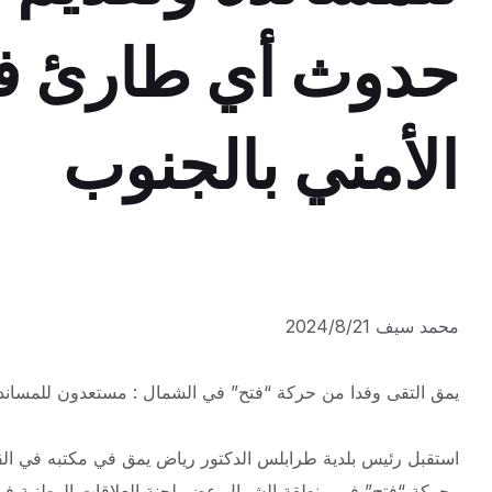
حدوث أي طارئ ف
الأمني بالجنوب
محمد سيف 2024/8/21
يمق التقى وفدا من حركة “فتح” في الشمال : مستعدون للمساند
استقبل رئيس بلدية طرابلس الدكتور رياض يمق في مكتبه في القص
وحركة “فتح” في منطقة الشمال عضو لجنة العلاقات الوطنية في