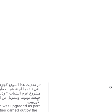
تم تحديث هذا الموقع كجزء
س
التي تنفذها لجنة شباب ط
مشروع عزم
جمعية يوتوبيا وبتمويل من ال
الأوروبي.
e was upgraded as part
ities carried out by the