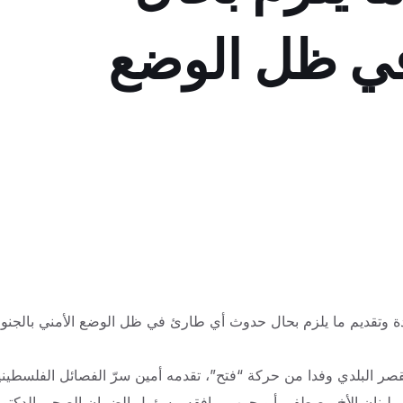
ي ظل الوضع
ة وتقديم ما يلزم بحال حدوث أي طارئ في ظل الوضع الأمني بالجنو
ر البلدي وفدا من حركة “فتح”، تقدمه أمين سرّ الفصائل الفلسطيني
 لبنان الأخ مصطفى أبو حرب يرافقه مسؤول الضمان الصحي الدكتور