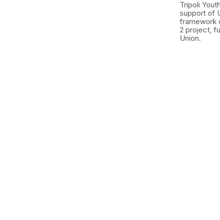
Tripoli You
support of 
framework 
2 project, 
Union.