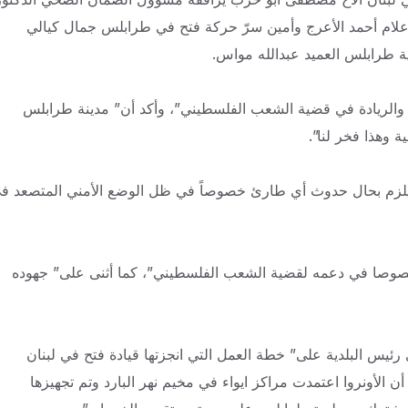
لام أحمد الأعرج وأمين سرّ حركة فتح في طرابلس جمال
كيالي
ة طرابلس العميد عبدالله مواس.
والريادة في قضية الشعب الفلسطيني”، وأكد أن” مدينة طرابلس
 وهذا فخر لنا”.
ا يلزم بحال حدوث أي طارئ خصوصاً في ظل الوضع الأمني المتصعد ف
 خصوصا في دعمه لقضية الشعب الفلسطيني”، كما أثنى على” جهوده
ئيس البلدية على” خطة العمل التي انجزتها قيادة فتح في لبنان
 الأونروا اعتمدت مراكز ايواء في مخيم نهر البارد وتم تجهيزها