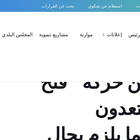
ات
استعلام عن شكوى
بحث عن القرارات
لرئيس
إعلانات
موازنة
مشاريع تنموية
المجلس البلدي
ن حركة “فتح”
عدون
ا يلزم بحال