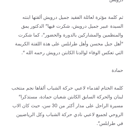
ثم كلمة مؤثرة لعائلة الفقيد جميل درويش ألقتها ابنته
السيدة عبير جميل درويش، شكرت فيها” الدكتور يمق
والمنظمين والمشاركين بالدورة والحضور”، كما شكرت
“أهل جبل محسن وأهل طرابلس على هذة اللفتة الكريمة
التي تعكس الوفاء لوالدنا الكابتن درويش رحمه الله “.
حمادة
كلمة الختام لقدماء لاعبي حركة الشباب ألقاها نجم منتخب
لبنان والحركة السابق الكابتن شعبان حمادة، مستذكرا”
مسيرة الراحل على مدار أكثر من 30 سن، حيث كان الاب
الروحي لجميع لاعبي نادي حركة الشباب وكل الرياضيين
في طرابلس”.