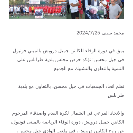
محمد سيف 2024/7/25
يمق في دورة الوفاء للكابتن جميل درويش بالميني فوتبول
في جبل محسن: نؤكد حرص مجلس بلدية طرابلس على
التنمية والتعاون والتشبيك مع الجميع
نظم اتحاد الجمعيات في جيل محسن، بالتعاون مع بلدية
طرابلس
والاتحاد الفرعي في الشمال لكرة القدم واصدقاء المرحوم
الكابتن جميل درويش، دورة الوفاء الرياضة بالمينى فوتبول،
عن روح الكابتن درويش، في ملعب الوادي جبل محسن،