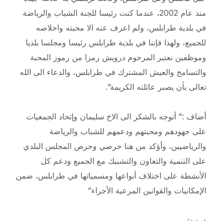
منذ عام 2002، عندما كنت رئيسا للجنة الشباب والرياضة
في بلدية طرابلس، ولم اعرف عنه الا محبته واخلاصه
للجميع، ولهذا فإننا في بلدية طرابلس رئيسا ومجلسا بلديا
وموظفين نعتبر المرحوم درويش رمزا من رموز المحبة
والتسامح والعيش المشترك في طرابلس، والدعاء الى الله
تعالى بأن يصبر عائلته الكريمة”.
أضاف :” أتوجه بالشكر الى الاخ سليمان وإتحاد الجمعيات
على جهودهم ومحبتهم ودعمهم للشباب والرياضة
والرياضيين، وأؤكد من هنا حرصي وحرص المجلس البلدي
على التنمية والتعاون والتشبيك مع الجميع ودعم كل
الأنشطة على اختلاف أنواعها ومسمياتها في طرابلس، ضمن
الإمكانيات والقوانين المرعية الأجراء”
درويش