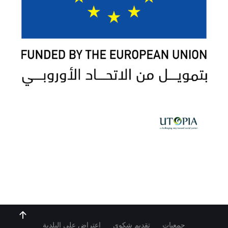
جمعيات
تقديم شكوى
اعتراض على البلدية