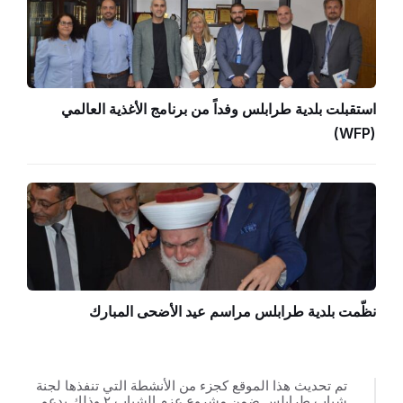
استقبلت بلدية طرابلس وفداً من برنامج الأغذية العالمي
(WFP)
نظّمت بلدية طرابلس مراسم عيد الأضحى المبارك
تم تحديث هذا الموقع كجزء من الأنشطة التي تنفذها لجنة
شباب طرابلس ضمن مشروع عزم الشباب ٢ وذلك بدعم