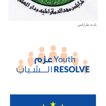
بلدية طرابلس