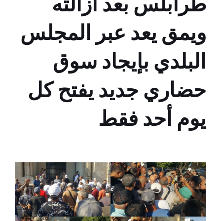
طرابلس بعد ازالته
ويمق يعد عبر المجلس
البلدي بإيجاد سوق
حضاري جديد يفتح كل
يوم أحد فقط