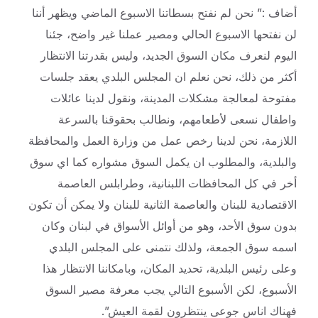
أضاف :” نحن لم نفتح بسطاتنا الاسبوع الماضي ويظهر أننا
لن نفتحها الاسبوع الحالي ومصير عملنا غير واضح، جئنا
اليوم لنعرف مكان السوق الجديد، وليس بقدرتنا الانتظار
أكثر من ذلك، نحن نعلم ان المجلس البلدي يعقد جلسات
مفتوحة لمعالجة مشكلات المدينة، ونقول لدينا عائلات
واطفال نسعى لأطعامهم، ونطالب بحقوقنا بالسرعة
اللازمة، نحن لدينا رخص عمل من وزارة العمل والمحافظة
والبلدية، والمطلوب ان يكمل السوق مشواره كما اي سوق
أخر في كل المحافظات اللبنانية، وطرابلس العاصمة
الاقتصادية للبنان والعاصمة الثانية للبنان ولا يمكن أن تكون
بدون سوق الأحد، وهو من أوائل الأسواق في لبنان وكان
اسمه سوق الجمعة، ولذلك نتمنى على المجلس البلدي
وعلى رئيس البلدية، تحديد المكان، وبامكاننا الانتظار هذا
الأسبوع، لكن الأسبوع التالي يجب معرفة مصير السوق
فهناك اناس جوعى ينتظرون لقمة العيش”.