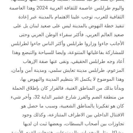
واليوم طرابلس عاصمة للثقافة العربية 2024 وهذا العاصمة
الثقافية للعرب، توجب علينا الاهتمام بالمدينة عبر إعادة
تنفيذ خطة النهوض بالمدينة ليس على صعيد لبنان بل على
صعيد العالم العربي، فأكثر سفراء الوطن العربي وحتى
الأجانب جاءوا وزاروا طرابلس وأكثر الناس جاءوا لطرابلس
للمشاركة بفاعلياتها المتنوعة، وايضا للسياحة والتبضع وهذا
أعاد وجه طرابلس الحقيقي، ونفى عنها صفة الإرهاب
المزعوم، طرابلس مدينة تعايش سلمي، ومدينة أمن وأمان،
وهذا الموضوع لا يكتمل الا بتنظيم المدينة والنهوض بها،
وبدأنا بذلك من المناطق الغنية، فالقرار كان بإطلاق الحملة
من منطقة الضم والفرز شارع عشير الداية 32، وأخر شيء
كان هو تفكيرنا بالمناطق الشعبية، وسبب ما حصل هو
الاقتتال الداخلي بين الاطراف المتنازعة، وكذلك وجود
تجاوزات بين أصحاب البسطات، وبعضها ثبت ان لديها
مشاكل مثل المخدرات والممنوعات، فتدخلت القوى الأمنية