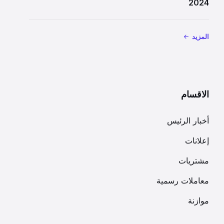
2024
المزيد
الاقسام
أخبار الرئيس
إعلانات
مشتريات
معاملات رسمية
موازنة