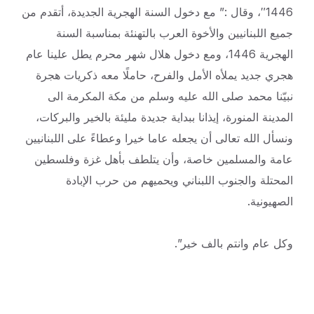
1446″، وقال :” مع دخول السنة الهجرية الجديدة، أتقدم من
جميع اللبنانيين والأخوة العرب بالتهنئة بمناسبة السنة
الهجرية 1446، ومع دخول هلال شهر محرم يطل علينا عام
هجري جديد يملأه الأمل والفرح، حاملًا معه ذكريات هجرة
نبيّنا محمد صلى الله عليه وسلم من مكة المكرمة الى
المدينة المنورة، إيذانا ببداية جديدة مليئة بالخير
والبركات،
ونسأل الله تعالى أن يجعله عاما خيرا وعطاءً على اللبنانيين
عامة والمسلمين خاصة، وأن يتلطف بأهل غزة وفلسطين
المحتلة والجنوب اللبناني ويحميهم من حرب الإبادة
الصهيونية.
وكل عام وانتم بالف خير”.