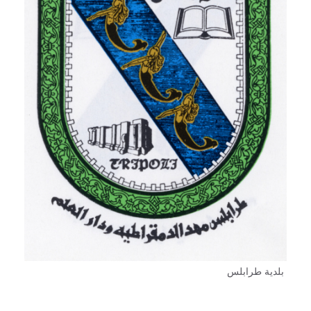
بلدية طرابلس