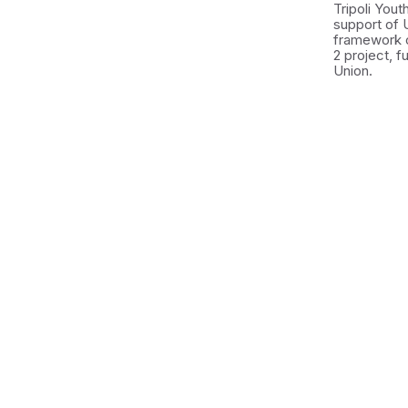
Tripoli You
support of 
framework 
2 project, 
Union.