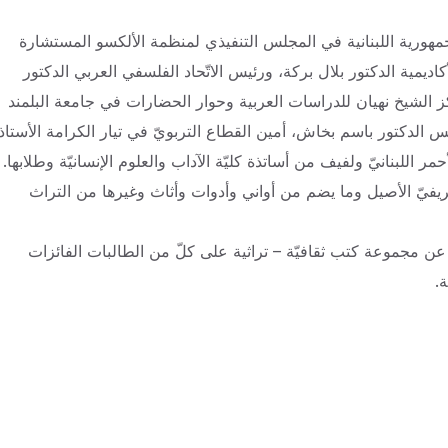
هورية اللبنانية في المجلس التنفيذي لمنظمة الألكسو المستشارة
يمية الدكتور بلال بركة، ورئيس الاتّحاد الفلسفي العربي الدكتور
 الشيخ نهيان للدراسات العربية وحوار الحضارات في جامعة البلمند
س الدكتور باسم بخاش، أمين القطاع التربويّ في تيار الكرامة الأستاذ
اللبنانيّ ولفيف من أساتذة كليّة الآداب والعلوم الإنسانيّة وطلابها.
لريفيّ الأصيل وما يضم من أواني وأدوات وأثاث وغيرها من التراث
 عن مجموعة كتب ثقافيّة – تراثية على كلّ من الطالبات الفائزات
.