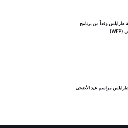
ة طرابلس وفداً من برنامج
WFP)
 طرابلس مراسم عيد الأضحى