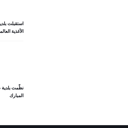
استقبلت بلدي
الأغذية العالمي (
نظّمت بلدية
المبارك