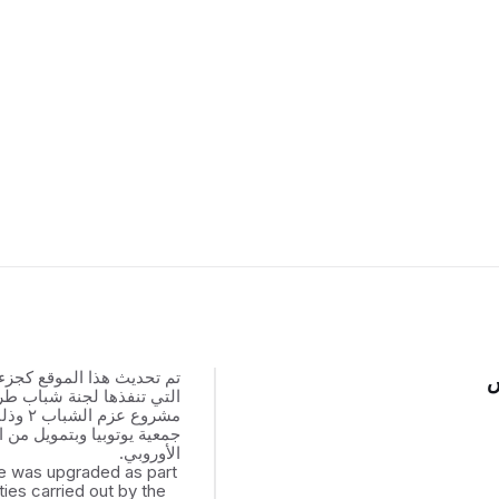
تم تحديث هذا الموقع كجزء
س
التي تنفذها لجنة شباب ط
مشروع عزم
جمعية يوتوبيا وبتمويل من ال
الأوروبي.
e was upgraded as part
ities carried out by the