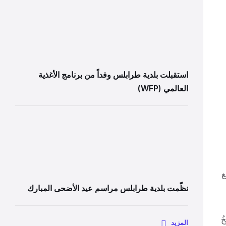
استقبلت بلدية طرابلس وفداً من برنامج الأغذية
العالمي (WFP)
غ
نظّمت بلدية طرابلس مراسم عيد الأضحى المبارك
ُ
المزيد