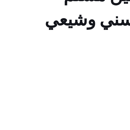
سني وشيعي