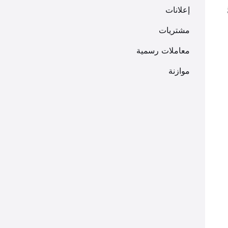
إعلانات
مشتريات
معاملات رسمية
موازنة