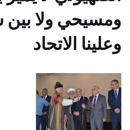
ومسيحي ولا بين 
وعلينا الاتحاد