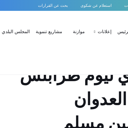
ات
استعلام عن شكوى
بحث عن القرارات
لرئيس
إعلانات
موازنة
مشاريع تنموية
المجلس البلدي
ي ليوم طرابلس
العدوان
 بين مسلم