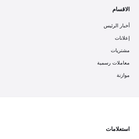
الاقسام
أخبار الرئيس
إعلانات
مشتريات
معاملات رسمية
موازنة
استعلامات