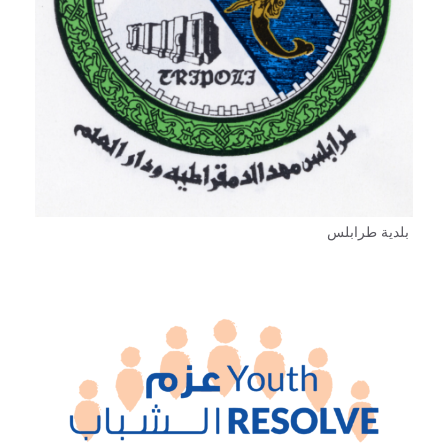
بلدية طرابلس