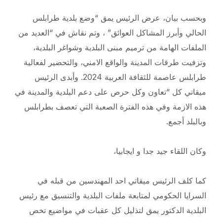
وبحسب بيان، عرض الرئيس يمق “وضع بلدية طرابلس
الحالي وأبرز المشاكل العوائق” ، وتم نقاش في “العديد من
الملفات الهامة من ترميم مبنى البلدية وشواغر البلدية،
وتزفيت طرقات المدينة والواقع الامني، والتحضير لفعالية
طرابلس عاصمة للثقافة العربية 2024. وأبدى الرئيس
ميقاتي كل “تعاون وكل حرص على دعم البلدية والمدينة في
هذه الازمة وفي هذه الفترة الصعبة التي تعصف بطرابلس
وبالبلد أجمع.
وكان اللقاء جيد جدا و ايجابيا،
كما كلف الرئيس ميقاتي احد المهندسين من قبله في
السرايا الحكومي لمتابعة ملفات البلدية والتنسيق مع رئيس
البلدية الدكتور يمق لتذليل كل عقبات في مواضيع تخص