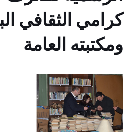
كرامي الثقافي ال
ومكتبته العامة