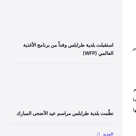
استقبلت بلدية طرابلس وفداً من برنامج الأغذية
ر
العالمي (WFP)
م
عة بما
ا
نظّمت بلدية طرابلس مراسم عيد الأضحى المبارك
المزيد