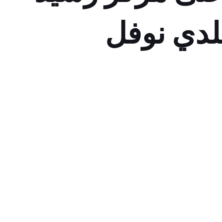
بلدي نوفل