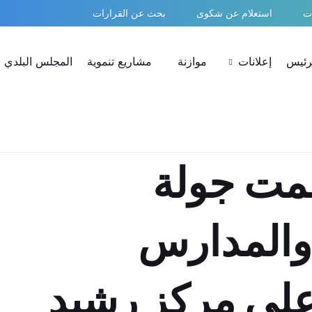
ات
استعلام عن شكوى
بحث عن القرارات
لرئيس
إعلانات
موازنة
مشاريع تنموية
المجلس البلدي
مت جولة
 والمدارس
على مركز رشيد