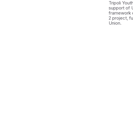
Tripoli You
support of 
framework 
2 project, 
Union.