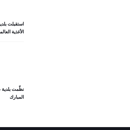
استقبلت بلدي
الأغذية العالمي (
نظّمت بلدية
المبارك