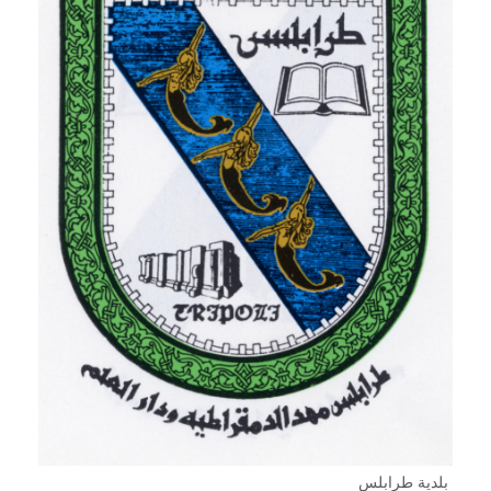
بلدية طرابلس