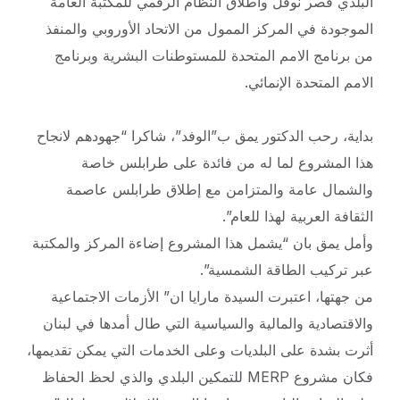
البلدي قصر نوفل واطلاق النظام الرقمي للمكتبة العامة
الموجودة في المركز الممول من الاتحاد الأوروبي والمنفذ
من برنامج الامم المتحدة للمستوطنات البشرية وبرنامج
الامم المتحدة الإنمائي.
بداية، رحب الدكتور يمق ب”الوفد”، شاكرا “جهودهم لانجاح
هذا المشروع لما له من فائدة على طرابلس خاصة
والشمال عامة والمتزامن مع إطلاق طرابلس عاصمة
الثقافة العربية لهذا للعام”.
وأمل يمق بان “يشمل هذا المشروع إضاءة المركز والمكتبة
عبر تركيب الطاقة الشمسية”.
من جهتها، اعتبرت السيدة مارايا ان” الأزمات الاجتماعية
والاقتصادية والمالية والسياسية التي طال أمدها في لبنان
أثرت بشدة على البلديات وعلى الخدمات التي يمكن تقديمها،
فكان مشروع MERP للتمكين البلدي والذي لحظ الحفاظ