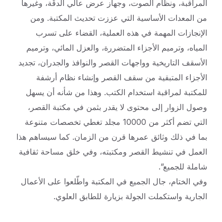
المراقبة، ونظام الصوت، وجهاز عرض عالي الدقّة، وغيرها
من المعدات الأساسية التي عززت تحديث المكتبة. ومن
الإنجازات المهمة في هذه العملية، القضاء على تسرب
المياه، وترميم الأجزاء المتضررة، والعزل المائي، وترميم
الأسقف التاريخية وواجهات القصر والنوافذ والجدران، تجديد
الأجزاء المتبقية من سقف القصر وإنشاء نظام أرشفة
للمكتبة لمراقبة استخدام الكتب. وهذا من شأنه أن يسهل
وصول الزوار إلى محتوى لا يقدر بثمن في مكتبة القصر،
التي تضم أكثر من 10000 مجلد تغطي تخصصات متنوعة
بما في ذلك وثائق عمرها قرن من الزمان. كما سيساهم هذا
العمل في تنشيط القصر ومكتبته، وفي خلق مساحة ثقافية
شاملة للجميع”.
وفي الختام، جال الجميع في المكتبة واطّلعوا على الأعمال
الجارية واستكملت الجولة بزيارة للطابق العلوي.