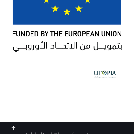
جمعيات
تقديم شكوى
اعتراض على البلدية