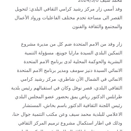
محمد سيف 2024/3/6
وفد أممي زار مركز رشيد كرامي الثقافي البلدي: لتحويل
القصر الى مساحة تخدم مختلف الفاعليات ورواد الأعمال
والمجتمع والثقافة والفنون
زار وفد من الامم المتحدة ضم كل من مديرة مشروع
التمكين البلدي السيدة مارايا جوينغ، مسؤولة التنمية
البشرية والحوكمة المحلية لدى برنامج الامم المتحدة
الانمائي السيدة دنيز سومف ومدير برنامج الامم المتحدة
الانمائي في الشمال الآن شاطري، مركز رشيد كرامي
الثقافي البلدي، قصر نوفل وكان في استقبالهم رئيس بلدية
طرابلس الدكتور رياض يمق بحضور عضو المجلس البلدي
رئيس اللجنة الثقافية الدكتور باسم بخاش، المستشار
الاعلامي للبلدية محمد سيف وعن مكتب التتمية جوال حنا،
وذلك في اطار استكمال مشروع ترميم المركز الثقافي