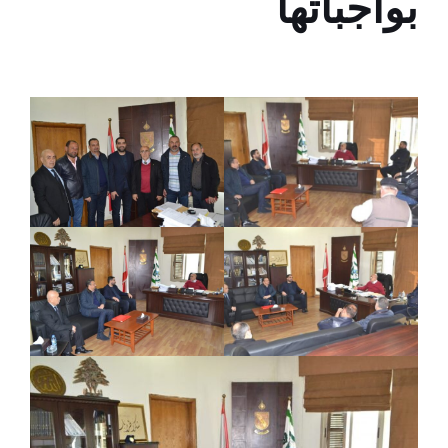
بواجباتها