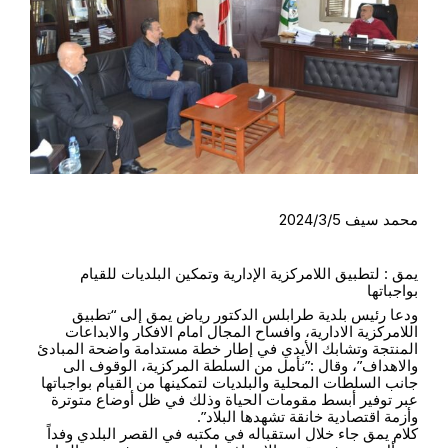
محمد سيف 2024/3/5
يمق : لتطبيق اللامركزية الإدارية وتمكين البلديات للقيام
بواجباتها
ودعا رئيس بلدية طرابلس الدكتور رياض يمق إلى “تطبيق
اللامركزية الادارية، وافساح المجال امام الافكار والابداعات
المنتجة وتشابك الأيدي في إطار خطة مستدامة واضحة المبادئ
والاهداف”، وقال :”نأمل من السلطة المركزية، الوقوف الى
جانب السلطات المحلية والبلديات لتمكينها من القيام بواجباتها
عبر توفير أبسط مقومات الحياة وذلك في ظل أوضاع متوترة
وأزمة اقتصادية خانقة تشهدها البلاد”.
كلام يمق جاء خلال استقباله
في مكتبه في القصر البلدي وفداً