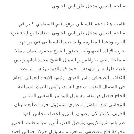
ساحة القدس مدخل طرابلس الجنوبي
قامت هيئة دعم فلسطين برفع علم فلسطيني كبير في
ساحة القدس مدخل طرابلس الجنوبي، تضامنا مع ابناء غزة
العزة ودعما للمقاومة والشعب الفلسطيني في مواجهة
حرب الإبادة الصهيونية، بحضور الشيخ محمود نعمان ممثلا
سماحة مفتي طرابلس والشمال الشيخ محمد امام، رئيس
بلدية طرابلس المهندس احمد قمرالدين، رئيس الرابطة
الثقافية الصحافي رامز الفري، رئيس الاتحاد العمالي العام
في الشمال النقيب شادي السيد، رئيس الندوة الشمالية
الحاج فيصل درنيقة، مسؤول المؤتمر الشعبي اللبناني
المحامي عبد الناصر المصري، مسؤول حزب طليعة لبنان
العربي الاشتراكي رضوان ياسين، اعضاء مجلس بلدية
طرابلس نور الايوبي وتوفيق العتر، أمين سر منظمة التحرير
وحركة فتح مصطفى أبو حرب، مسؤول حركة حماس احمد