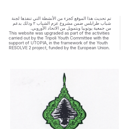
تم تحديث هذا الموقع كجزء من الأنشطة التي تنفذها لجنة
شباب طرابلس ضمن مشروع عزم الشباب ٢ وذلك بدعم
من جمعية يوتوبيا وبتمويل من الاتحاد الأوروبي.
This website was upgraded as part of the activities
carried out by the Tripoli Youth Committee with the
support of UTOPIA, in the framework of the Youth
RESOLVE 2 project, funded by the European Union.