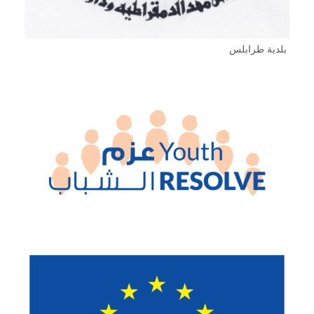
بلدية طرابلس