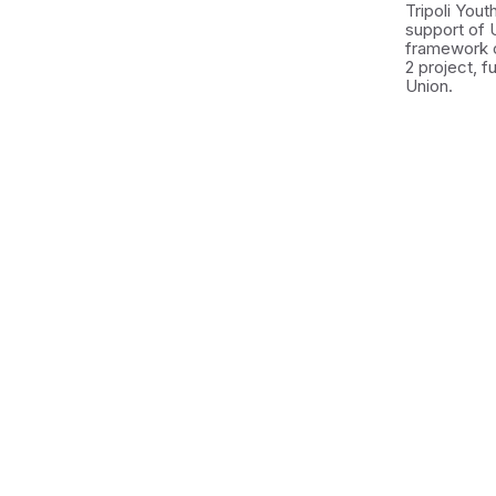
Tripoli You
support of 
framework 
2 project, 
Union.