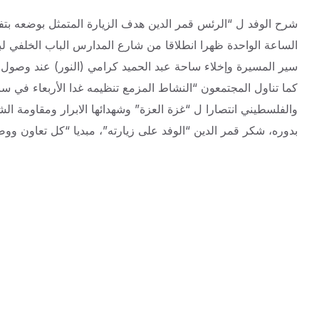
شرح الوفد ل “الرئس قمر الدين هدف الزيارة المتمثل بوضعه بتفا
الساعة الواحدة ظهرا انطلاقا من شارع المدارس الباب الخلفي ل
سير المسيرة وإخلاء ساحة عبد الحميد كرامي (النور) عند وصول ا
كما تناول المجتمعون “النشاط المزمع تنظيمه غدا الأربعاء في ساح
والفلسطيني انتصارا ل “غزة العزة” وشهدائها الابرار ومقاومة ال
بدوره، شكر قمر الدين “الوفد على زيارته”، مبديا “كل تعاون ووضع