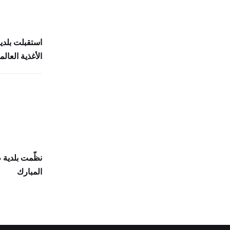
استقبلت بلدي
الأغذية العالمي (
نظّمت بلدية
المبارك