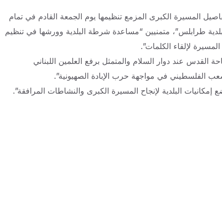
صيل المسيرة الكبرى المزمع تنظيمها يوم الجمعة القادم في تمام
بلدية طرابلس”، متمنيين “مساعدة شرطة البلدية وورشها في تنظيم
لمسيرة لإلقاء الكلمات”.
ة القدس عند دوار السلام والمتمثل برفع العلمين اللبناني
شعب الفلسطيني في مواجهة حرب الإبادة الصهيونية”.
 إمكانيات البلدية لإنجاح المسيرة الكبرى والنشاطات المرافقة”.