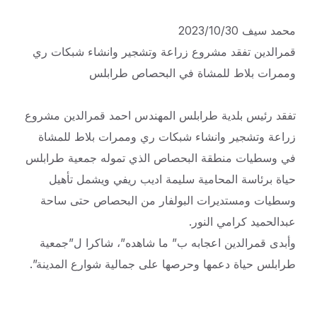
محمد سيف 2023/10/30
قمرالدين تفقد مشروع زراعة وتشجير وانشاء شبكات ري
وممرات بلاط للمشاة في البحصاص طرابلس
تفقد رئيس بلدية طرابلس المهندس احمد قمرالدين مشروع
زراعة وتشجير وانشاء شبكات ري وممرات بلاط للمشاة
في وسطيات منطقة البحصاص الذي تموله جمعية طرابلس
حياة برئاسة المحامية سليمة اديب ريفي ويشمل تأهيل
وسطيات ومستديرات البولفار من البحصاص حتى ساحة
عبدالحميد كرامي النور.
وأبدى قمرالدين اعجابه ب” ما شاهده”، شاكرا ل”جمعية
طرابلس حياة دعمها وحرصها على جمالية شوارع المدينة”.