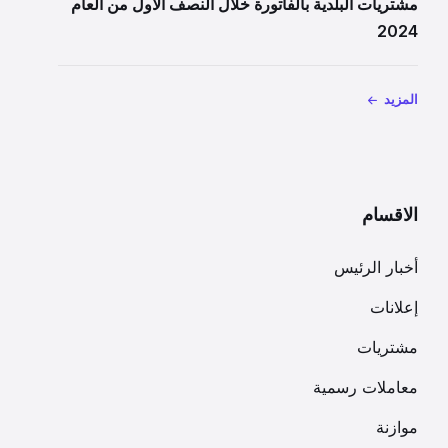
مشتريات البلدية بالفاتورة خلال النصف الاول من العام
2024
المزيد
الاقسام
أخبار الرئيس
إعلانات
مشتريات
معاملات رسمية
موازنة