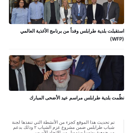
استقبلت بلدية طرابلس وفداً من برنامج الأغذية العالمي
(WFP)
نظّمت بلدية طرابلس مراسم عيد الأضحى المبارك
تم تحديث هذا الموقع كجزء من الأنشطة التي تنفذها لجنة
شباب طرابلس ضمن مشروع عزم الشباب ٢ وذلك بدعم
من جمعية يوتوبيا وبتمويل من الاتحاد الأوروبي.