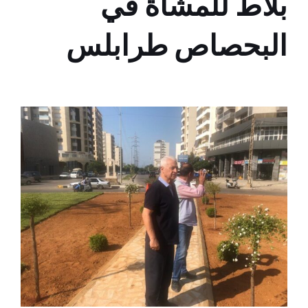
بلاط للمشاة في
البحصاص طرابلس