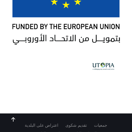
جمعيات
تقديم شكوى
اعتراض على البلدية