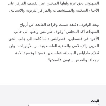
الصهيوني بحق غزة واهلها المدنيين عبر القصف المُركز على
الأحياء السكنية والمستشفيات والمراكز التربوية والانسانية.
وبعد الوقوف دقيقة صمت وقراءة الفاتحة عن أرواح
الشهداء، أكد المجلس “وقوف طرابلس واهلها الى جانب
الأخوة في فلسطين، فطرابلس دائما كانت الى جانب الحق
العربي والإسلامي والقضية الفلسطينية من الأولويات، ولن
تُضَيّع طرابلس البوصلة، ففلسطين قضيتنا وقضية الأمة
جمعاء، والقدس ستبقى عاصمتها”.
البحث