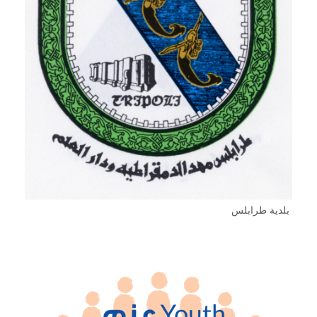
بلدية طرابلس