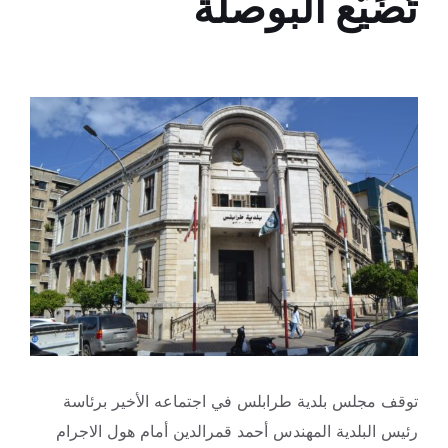
تُضَيّع البوصلة
توقف مجلس بلدية طرابلس في اجتماعه الأخير برئاسة
رئيس البلدية المهندس أحمد قمرالدين أمام هول الاجرام