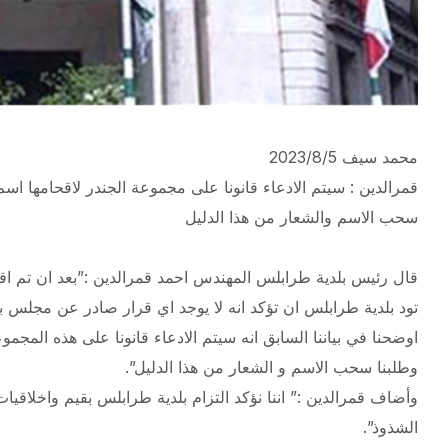
محمد سيف 2023/8/5
قمرالدين : سيتم الادعاء قانونا على مجموعة الجندر لاقحامها ا
سحب الاسم والشعار من هذا الدليل
قال رئيس بلدية طرابلس المهندس احمد قمرالدين :”بعد ان تم اق
تود بلدية طرابلس ان تؤكد انه لا يوجد اي قرار صادر عن مجلس ب
اوضحنا في بياننا السابق انه سيتم الادعاء قانونا على هذه المجم
وطلبنا سحب الاسم و الشعار من هذا الدليل”.
وأضاف قمرالدين :” اننا نؤكد التزام بلدية طرابلس بقيم واخلاقي
الشذوذ”.