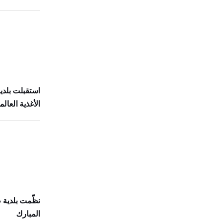
استقبلت بلدي
الأغذية العالمي (
نظّمت بلدية
المبارك