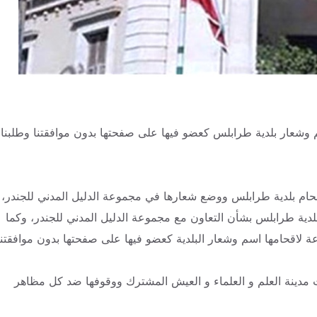
سم وشعار بلدية طرابلس كعضو فيها على صفحتها بدون موافقتنا وطلبنا
حام بلدية طرابلس ووضع شعارها في مجموعة الدليل المدني للجندر،
لدية طرابلس بشأن التعاون مع مجموعة الدليل المدني للجندر، وكما
وعة لاقحامها اسم وشعار البلدية كعضو فيها على صفحتها بدون موافقتنا
ات مدينة العلم و العلماء و العيش المشترك ووقوفها ضد كل مظاهر