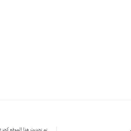
تم تحديث هذا الموقع كجزء
س