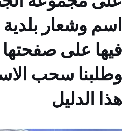
على مجموعة الجند
اسم وشعار بلدية
فيها على صفحتها ب
وطلبنا سحب الاس
هذا الدليل