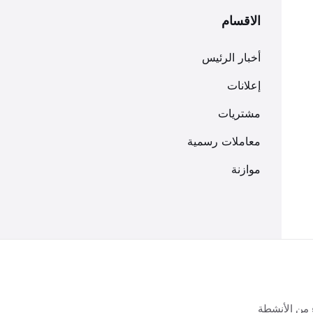
الاقسام
أخبار الرئيس
إعلانات
مشتريات
معاملات رسمية
موازنة
 من الأنشطة