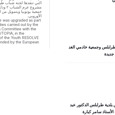
التي تنفذها لجنة شباب ط
مشروع عزم
جمعية يوتوبيا وبتمويل من ال
الأوروبي.
e was upgraded as part
ities carried out by the
th Committee with the
UTOPIA, in the
of the Youth RESOLVE
funded by the European
طرابلس وجمعية خادمي الغد
جديدة
بلدية طرابلس الدكتور عبد
الأستاذ سامر كبارة