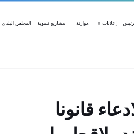
ات
استعلام عن شكوى
بحث عن القرارات
لرئيس
إعلانات
موازنة
مشاريع تنموية
المجلس البلدي
عاء قانونا