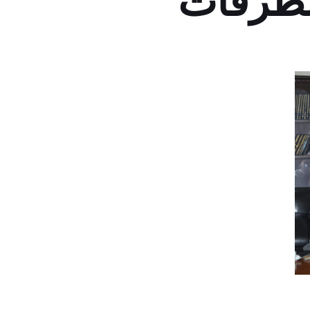
لطرقات