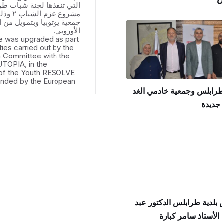
التي تنفذها لجنة شباب ط
مشروع عزم
جمعية يوتوبيا وبتمويل من ال
الأوروبي.
e was upgraded as part
ities carried out by the
th Committee with the
UTOPIA, in the
of the Youth RESOLVE
funded by the European
طرابلس وجمعية خادمي الغد
جديدة
بلدية طرابلس الدكتور عبد
الأستاذ سامر كبارة