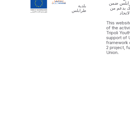
رابلس ضمن
بلدية
 الشباب ٢ وذلك بدعم من
طرابلس
اتحاد
This websit
of the activ
Tripoli You
support of 
framework 
2 project, 
Union.