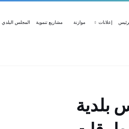
ات
استعلام عن شكوى
بحث عن القرارات
لرئيس
إعلانات
موازنة
مشاريع تنموية
المجلس البلدي
 بلدية