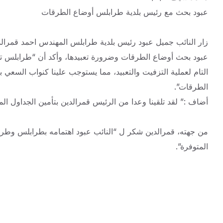
عبود بحث مع رئيس بلدية طرابلس أوضاع الطرقات
زار النائب جميل عبود رئيس بلدية طرابلس المهندس احمد قمرالدي
عبود بحث أوضاع الطرقات وضرورة تعبيدها، وأكد أن “طرابلس تح
التام لعملية التزفيت والتعبيد، مما يستوجب علينا كنواب السع
الطرقات”.
أضاف :” لقد تلقينا وعدا من الرئيس قمرالدين بتأمين الجداول ال
من جهته، قمرالدين شكر ل “النائب عبود اهتمامه بطرابلس وطرقا
المتوفرة”.