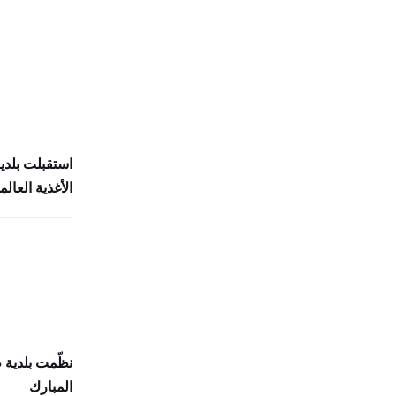
استقبلت بلدي
الأغذية العالمي (
نظّمت بلدية
المبارك