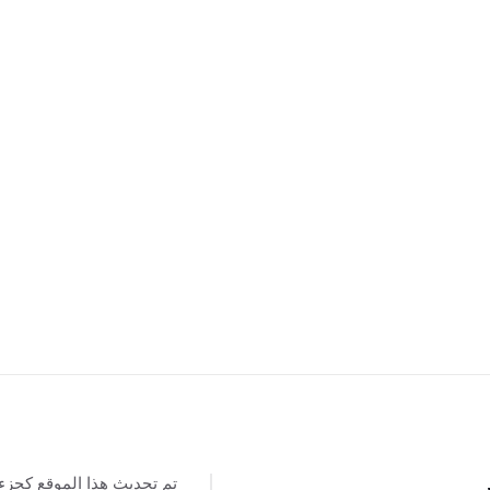
تم تحديث هذا الموقع كجزء
س