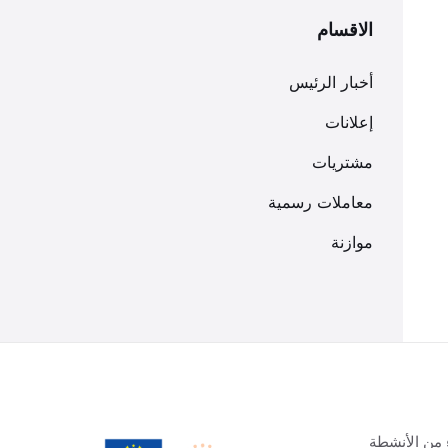
الاقسام
أخبار الرئيس
إعلانات
مشتريات
معاملات رسمية
موازنة
 من الأنشطة