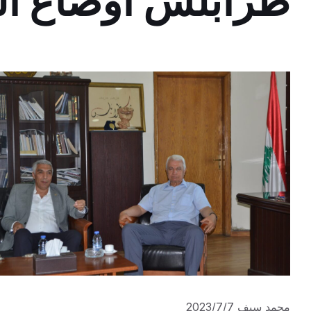
طرابلس أوضاع ا
محمد سيف 2023/7/7