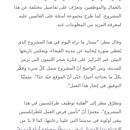
بالعمال والموظفين، وتعرّف على تفاصيل مختلفة عن هذا
المشروع، كما طرح مجموعة أسئلة على القائمين عليه
لمعرفة المزيد من المعلومات عنه.
وقال مطر: “ممتاز ما نراه اليوم في هذا المشروع الذي
يُعطي صورة إيجابية عن مدينة الفيحاء، ويعكس تاريخها
البيئي عبر التركيز على فكرة شجر الليمون التي ترمز
للمدينة، ومن الواضح أنّ المشروع شمل كلّ شيء وفكّر
بكلّ ما نحتاجه أخيرًا، حتّى أنّ الموقع جيّد جدًا”، متمنّيًا
التوفيق في إنجاز هذا العمل”.
وتطرّق مطر إلى “أهمّية توظيف طرابلسيين في هذا
المشروع”، معتبرًا أنّ “تأمين فرص العمل للطرابلسيين
يبقى أولوية في مدينتنا التي علينا رعايتها، كما لا بدّ من
الاعتناء بهذا المشتل ليبقى مرتبطًا بمصلحة أبناء المدينة”.