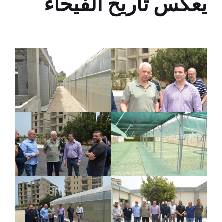
يعكس تاريخ الفيحاء