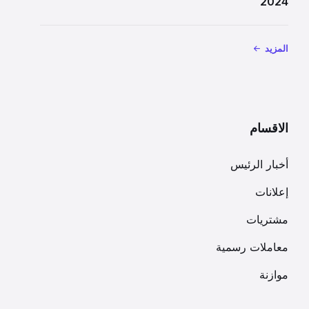
2024
المزيد
الاقسام
أخبار الرئيس
إعلانات
مشتريات
معاملات رسمية
موازنة