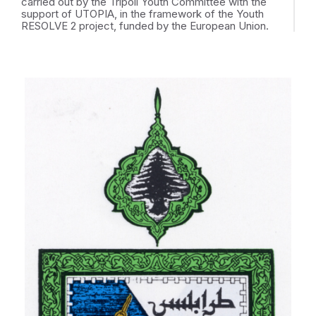
carried out by the Tripoli Youth Committee with the
support of UTOPIA, in the framework of the Youth
RESOLVE 2 project, funded by the European Union.