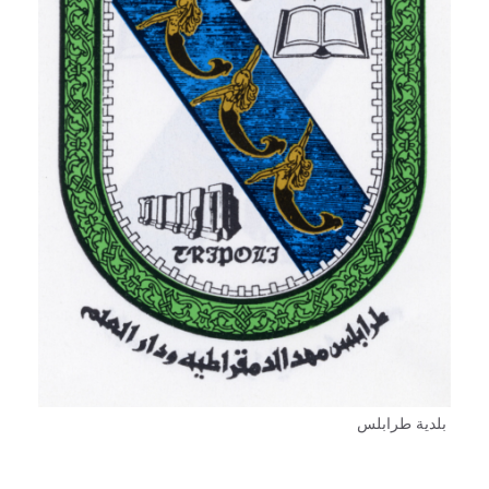
بلدية طرابلس