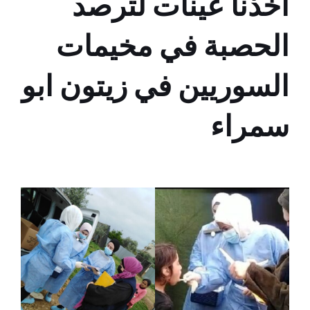
اخذنا عينات لترصد
الحصبة في مخيمات
السوريين في زيتون ابو
سمراء