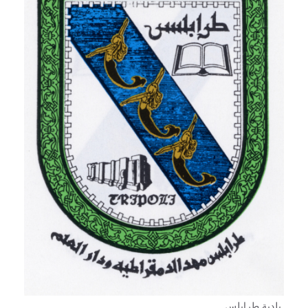
بلدية طرابلس