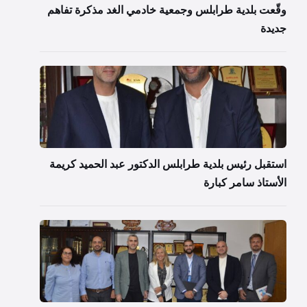
وقّعت بلدية طرابلس وجمعية خادمي الغد مذكرة تفاهم
جديدة
استقبل رئيس بلدية طرابلس الدكتور عبد الحميد كريمة
الأستاذ سامر كبارة