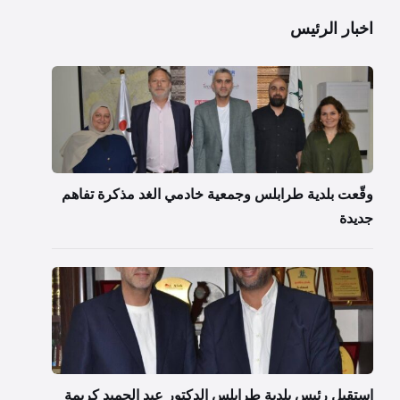
اخبار الرئيس
وقّعت بلدية طرابلس وجمعية خادمي الغد مذكرة تفاهم
جديدة
استقبل رئيس بلدية طرابلس الدكتور عبد الحميد كريمة