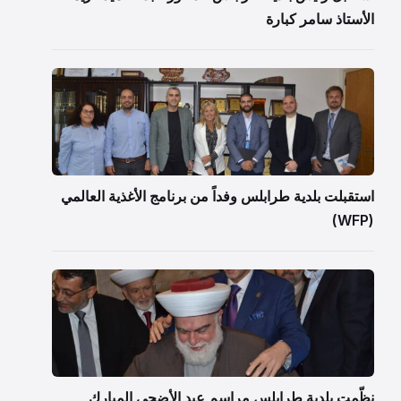
الأستاذ سامر كبارة
استقبلت بلدية طرابلس وفداً من برنامج الأغذية العالمي
(WFP)
نظّمت بلدية طرابلس مراسم عيد الأضحى المبارك