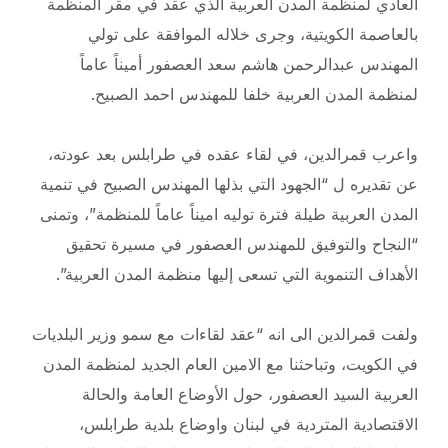
العادي لمنظمة المدن العربية الذي عقد في مقر المنظمة
بالعاصمة الكويتية، وجرى خلاله الموافقة على تولي
المهندس عبدالرحمن هاشم سعد العصفور أميناً عاماً
لمنظمة المدن العربية خلفا للمهندس احمد الصبيح.
واعرب قمرالدين، في لقاء عقده في طرابلس بعد عودته،
عن تقديره ل “الجهود التي بذلها المهندس الصبيح في تنمية
المدن العربية طيلة فترة توليه اميناً عاماً للمنظمة”، وتمنى
“النجاح والتوفيق للمهندس العصفور في مسيرة تحقيق
الأهداف التنموية التي تسعى إليها منظمة المدن العربية”.
ولفت قمرالدين الى انه “عقد لقاءات مع سمو وزير البلديات
في الكويت، وتباحثنا مع الامين العام الجديد لمنظمة المدن
العربية السيد العصفور، حول الأوضاع العامة والحالة
الاقتصادية المتردية في لبنان واوضاع بلدية طرابلس،