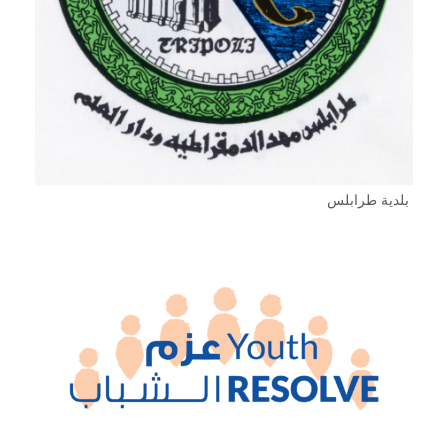
بلدية طرابلس