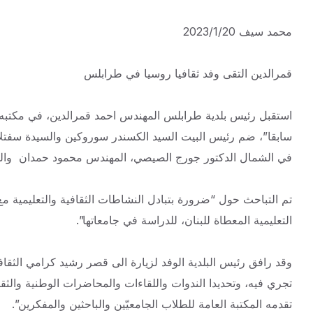
محمد سيف 2023/1/20
قمرالدين التقى وفد ثقافيا روسيا في طرابلس
استقبل رئيس بلدية طرابلس المهندس احمد قمرالدين، في مكتبه 
سابقا”، ضم رئيس البيت السيد الكسندر سوروكين والسيدة سفتلا
في الشمال الدكتور جورج الصيصي، المهندس محمود حمدان والدك
تم التباحث حول “ضرورة بتبادل النشاطات الثقافية والتعليمية مع
التعليمية المعطاة للبنان، للدراسة في جامعاتها”.
وقد رافق رئيس البلدية الوفد لزيارة الى قصر رشيد كرامي الثقا
تجري فيه، وتحديدا الندوات واللقاءات والمحاضرات الوطنية والثقاف
تقدمه المكتبة العامة للطلاب الجامعيّين والباحثين والمفكرين”.