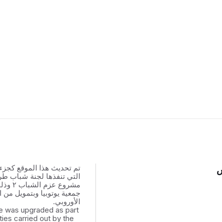
تم تحديث هذا الموقع كجزء
س
التي تنفذها لجنة شباب ط
مشروع عزم
جمعية يوتوبيا وبتمويل من ال
الأوروبي.
e was upgraded as part
ities carried out by the