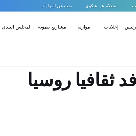
ات
استعلام عن شكوى
بحث عن القرارات
لرئيس
إعلانات
موازنة
مشاريع تنموية
المجلس البلدي
د ثقافيا روسيا