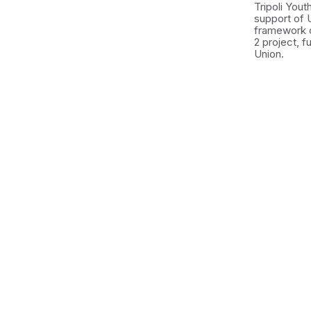
Tripoli You
support of 
framework 
2 project, 
Union.