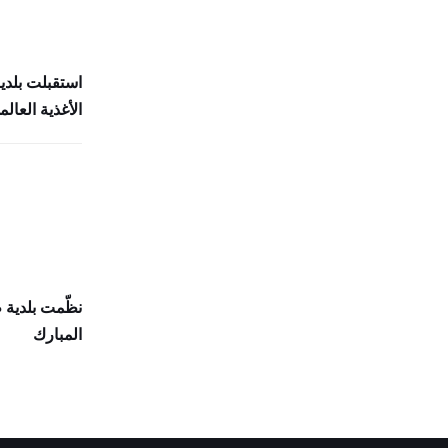
استقبلت بلدي
الأغذية العالمي (
نظّمت بلدية
المبارك