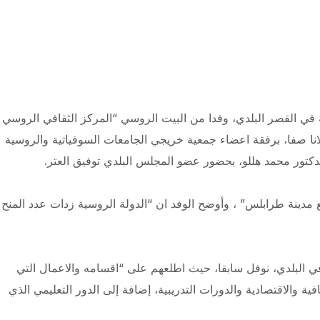
في القصر البلدي، وفدا من البيت الروسي “المركز الثقافي الروسي
نا صفا، برفقة اعضاء جمعية خريجي الجامعات السوفياتية والروسية
تور محمد هللو، بحضور عضو المجلس البلدي توفيق العتر.
 مدينة طرابلس” ، وأوضح الوفد ان “الدولة الروسية زدات عدد المنح
في البلدي، نوفل سابقا، حيث اطلعهم على “اقسامه والاعمال التي
ية والاقتصادية والدورات التدريبية، إضافة إلى الدور التعليمي الذي